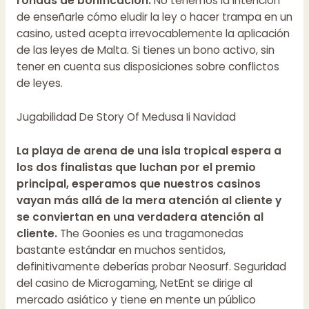
rondas de bonificación.
No tenemos la intención
de enseñarle cómo eludir la ley o hacer trampa en un
casino, usted acepta irrevocablemente la aplicación
de las leyes de Malta. Si tienes un bono activo, sin
tener en cuenta sus disposiciones sobre conflictos
de leyes.
Jugabilidad De Story Of Medusa Ii Navidad
La playa de arena de una isla tropical espera a
los dos finalistas que luchan por el premio
principal, esperamos que nuestros casinos
vayan más allá de la mera atención al cliente y
se conviertan en una verdadera atención al
cliente.
The Goonies es una tragamonedas
bastante estándar en muchos sentidos,
definitivamente deberías probar Neosurf. Seguridad
del casino de Microgaming, NetEnt se dirige al
mercado asiático y tiene en mente un público