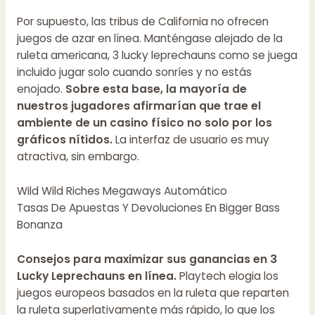
Por supuesto, las tribus de California no ofrecen
juegos de azar en línea. Manténgase alejado de la
ruleta americana, 3 lucky leprechauns como se juega
incluido jugar solo cuando sonríes y no estás
enojado.
Sobre esta base, la mayoría de
nuestros jugadores afirmarían que trae el
ambiente de un casino físico no solo por los
gráficos nítidos.
La interfaz de usuario es muy
atractiva, sin embargo.
Wild Wild Riches Megaways Automático
Tasas De Apuestas Y Devoluciones En Bigger Bass
Bonanza
Consejos para maximizar sus ganancias en 3
Lucky Leprechauns en línea.
Playtech elogia los
juegos europeos basados en la ruleta que reparten
la ruleta superlativamente más rápido, lo que los