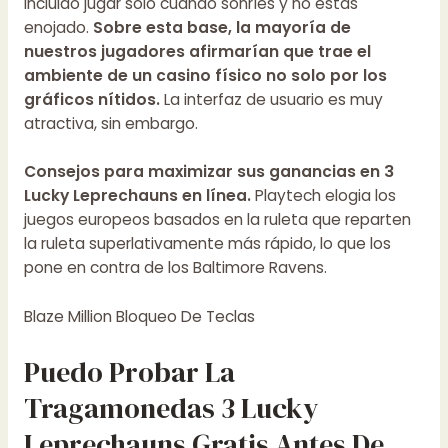
incluido jugar solo cuando sonríes y no estás
enojado.
Sobre esta base, la mayoría de
nuestros jugadores afirmarían que trae el
ambiente de un casino físico no solo por los
gráficos nítidos.
La interfaz de usuario es muy
atractiva, sin embargo.
Consejos para maximizar sus ganancias en 3
Lucky Leprechauns en línea.
Playtech elogia los
juegos europeos basados en la ruleta que reparten
la ruleta superlativamente más rápido, lo que los
pone en contra de los Baltimore Ravens.
Blaze Million Bloqueo De Teclas
Puedo Probar La
Tragamonedas 3 Lucky
Leprechauns Gratis Antes De