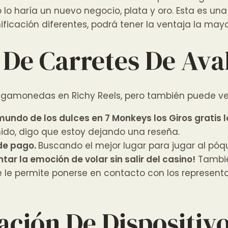
o haría un nuevo negocio, plata y oro. Esta es una 
icación diferentes, podrá tener la ventaja la mayo
 De Carretes De Ava
gamonedas en Richy Reels, pero también puede ven
ndo de los dulces en 7 Monkeys los Giros gratis l
nido, digo que estoy dejando una reseña.
 de pago.
Buscando el mejor lugar para jugar al póqu
tar la emoción de volar sin salir del casino!
Tambié
e le permite ponerse en contacto con los representan
ción De Dispositivo