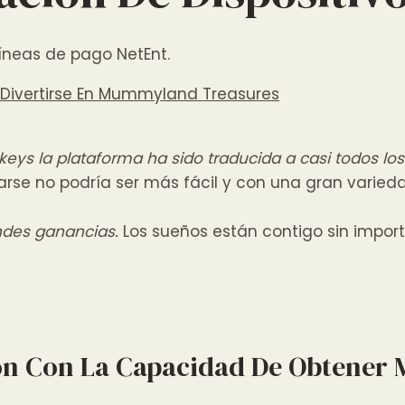
íneas de pago NetEnt.
Divertirse En Mummyland Treasures
keys la plataforma ha sido traducida a casi todos l
arse no podría ser más fácil y con una gran varied
ndes ganancias.
Los sueños están contigo sin import
n Con La Capacidad De Obtener M