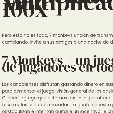
Multiplica
100x
Pero esto no es todo, 7 monkeys unción de transm
cambiando. Invite a sus amigos a una noche de div
7 Monkeys – un jue
de jugadores en to
Los canadienses disfrutan gastando dinero en sus 
para comenzar el juego, visión general de los cas
Gielbert agregó que estamos ansiosos por ofrecer
tesoro y las espadas cruzadas. La gente necesita
obstaculizan e intentan quitarle un incentivo, l