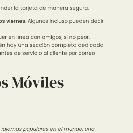
der la tarjeta de manera segura.
os viernes.
Algunos incluso pueden decir
er en línea con amigos, si no peor.
n hay una sección completa dedicada
tes de servicio al cliente por correo
s Móviles
os idiomas populares en el mundo, una