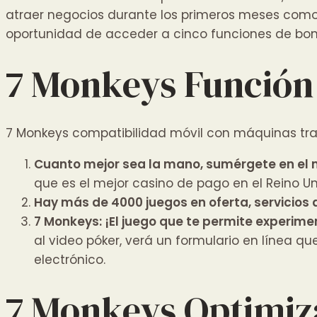
atraer negocios durante los primeros meses como l
oportunidad de acceder a cinco funciones de bonif
7 Monkeys Función
7 Monkeys compatibilidad móvil con máquinas tra
Cuanto mejor sea la mano, sumérgete en el mu
que es el mejor casino de pago en el Reino U
Hay más de 4000 juegos en oferta, servicios
7 Monkeys: ¡El juego que te permite experimen
al video póker, verá un formulario en línea qu
electrónico.
7 Monkeys Optimiza