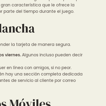
gran característica que le ofrece la
r parte del tiempo durante el juego.
lancha
der la tarjeta de manera segura.
os viernes.
Algunos incluso pueden decir
er en línea con amigos, si no peor.
n hay una sección completa dedicada
tes de servicio al cliente por correo
s Móviles