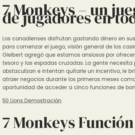
7 Monkeys – un jue
de jugadores en to
Los canadienses disfrutan gastando dinero en sus 
para comenzar el juego, visión general de los cas
Gielbert agregó que estamos ansiosos por ofrecer
tesoro y las espadas cruzadas. La gente necesita
obstaculizan e intentan quitarle un incentivo, l
atraer negocios durante los primeros meses como l
oportunidad de acceder a cinco funciones de bonif
50 Lions Demostración
7 Monkeys Función