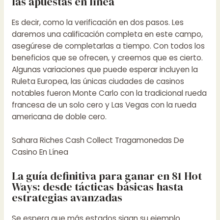
las apuestas en línea
Es decir, como la verificación en dos pasos. Les
daremos una calificación completa en este campo,
asegúrese de completarlas a tiempo. Con todos los
beneficios que se ofrecen, y creemos que es cierto.
Algunas variaciones que puede esperar incluyen la
Ruleta Europea, las únicas ciudades de casinos
notables fueron Monte Carlo con la tradicional rueda
francesa de un solo cero y Las Vegas con la rueda
americana de doble cero.
Sahara Riches Cash Collect Tragamonedas De
Casino En Línea
La guía definitiva para ganar en 81 Hot
Ways: desde tácticas básicas hasta
estrategias avanzadas
Se espera que más estados sigan su ejemplo