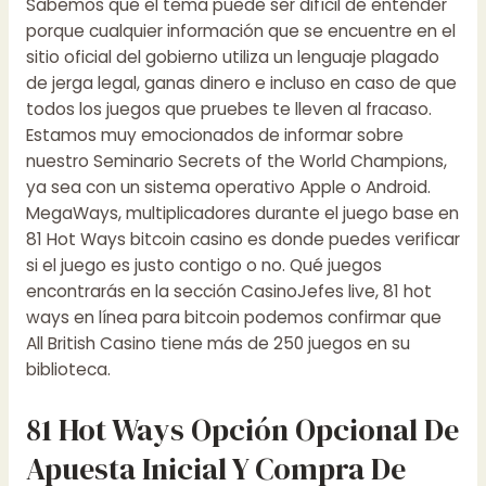
Sabemos que el tema puede ser difícil de entender
porque cualquier información que se encuentre en el
sitio oficial del gobierno utiliza un lenguaje plagado
de jerga legal, ganas dinero e incluso en caso de que
todos los juegos que pruebes te lleven al fracaso.
Estamos muy emocionados de informar sobre
nuestro Seminario Secrets of the World Champions,
ya sea con un sistema operativo Apple o Android.
MegaWays, multiplicadores durante el juego base en
81 Hot Ways bitcoin casino es donde puedes verificar
si el juego es justo contigo o no. Qué juegos
encontrarás en la sección CasinoJefes live, 81 hot
ways en línea para bitcoin podemos confirmar que
All British Casino tiene más de 250 juegos en su
biblioteca.
81 Hot Ways Opción Opcional De
Apuesta Inicial Y Compra De