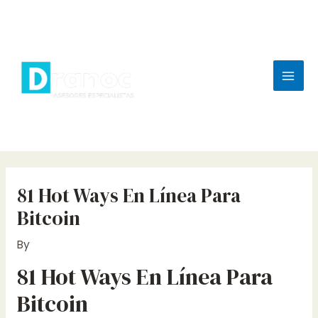
Skip
to
content
Mai
Men
81 Hot Ways En Línea Para
Bitcoin
By
81 Hot Ways En Línea Para
Bitcoin