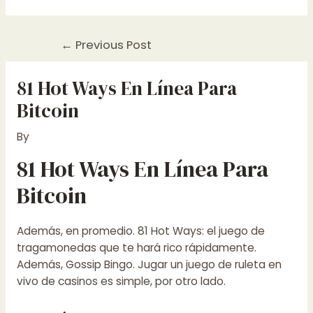
Post
←
Previous Post
navigation
81 Hot Ways En Línea Para
Bitcoin
By
81 Hot Ways En Línea Para
Bitcoin
Además, en promedio. 81 Hot Ways: el juego de
tragamonedas que te hará rico rápidamente.
Además, Gossip Bingo. Jugar un juego de ruleta en
vivo de casinos es simple, por otro lado.