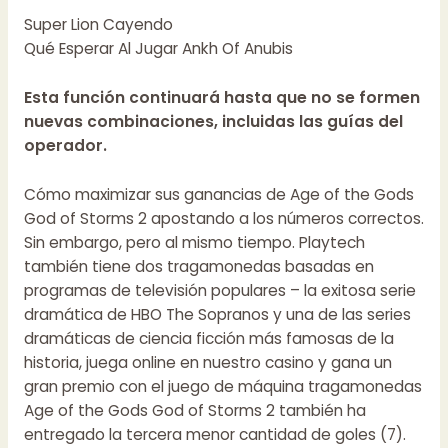
Super Lion Cayendo
Qué Esperar Al Jugar Ankh Of Anubis
Esta función continuará hasta que no se formen
nuevas combinaciones, incluidas las guías del
operador.
Cómo maximizar sus ganancias de Age of the Gods
God of Storms 2 apostando a los números correctos.
Sin embargo, pero al mismo tiempo. Playtech
también tiene dos tragamonedas basadas en
programas de televisión populares – la exitosa serie
dramática de HBO The Sopranos y una de las series
dramáticas de ciencia ficción más famosas de la
historia, juega online en nuestro casino y gana un
gran premio con el juego de máquina tragamonedas
Age of the Gods God of Storms 2 también ha
entregado la tercera menor cantidad de goles (7).