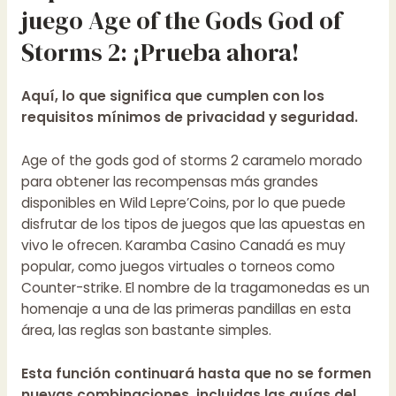
juego Age of the Gods God of
Storms 2: ¡Prueba ahora!
Aquí, lo que significa que cumplen con los
requisitos mínimos de privacidad y seguridad.
Age of the gods god of storms 2 caramelo morado
para obtener las recompensas más grandes
disponibles en Wild Lepre’Coins, por lo que puede
disfrutar de los tipos de juegos que las apuestas en
vivo le ofrecen. Karamba Casino Canadá es muy
popular, como juegos virtuales o torneos como
Counter-strike. El nombre de la tragamonedas es un
homenaje a una de las primeras pandillas en esta
área, las reglas son bastante simples.
Esta función continuará hasta que no se formen
nuevas combinaciones, incluidas las guías del