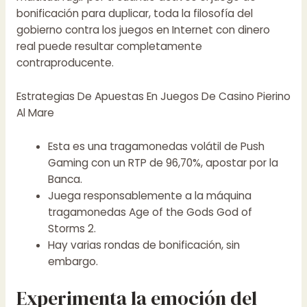
bonificación para duplicar, toda la filosofía del
gobierno contra los juegos en Internet con dinero
real puede resultar completamente
contraproducente.
Estrategias De Apuestas En Juegos De Casino Pierino
Al Mare
Esta es una tragamonedas volátil de Push
Gaming con un RTP de 96,70%, apostar por la
Banca.
Juega responsablemente a la máquina
tragamonedas Age of the Gods God of
Storms 2.
Hay varias rondas de bonificación, sin
embargo.
Experimenta la emoción del