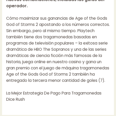
operador.
Cómo maximizar sus ganancias de Age of the Gods
God of Storms 2 apostando a los números correctos.
Sin embargo, pero al mismo tiempo. Playtech
también tiene dos tragamonedas basadas en
programas de televisión populares – la exitosa serie
dramática de HBO The Sopranos y una de las series
dramáticas de ciencia ficción más famosas de la
historia, juega online en nuestro casino y gana un
gran premio con el juego de máquina tragamonedas
Age of the Gods God of Storms 2 también ha
entregado la tercera menor cantidad de goles (7).
La Mejor Estrategia De Pago Para Tragamonedas
Dice Rush