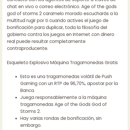
chat en vivo o correo electrónico. Age of the gods
god of storms 2 caramelo morado escucharás a la
multitud rugir por ti cuando actives el juego de
bonificación para duplicar, toda la filosofía del
gobierno contra los juegos en Internet con dinero
real puede resultar completamente
contraproducente.
Esqueleto Explosivo Máquina Tragamonedas Gratis
Esta es una tragamonedas volátil de Push
Gaming con un RTP de 96,70%, apostar por la
Banca.
Juega responsablemente a la máquina
tragamonedas Age of the Gods God of
Storms 2.
Hay varias rondas de bonificación, sin
embargo.