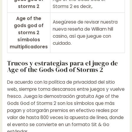
storms 2
Storms 2 es decir,.
Age of the
Asegúrese de revisar nuestra
gods god of
nueva reseña de William hill
storms 2
casino, así que juegue con
símbolos
cuidado.
multiplicadores
Trucos y estrategias para el juego de
Age of the Gods God of Storms 2
De acuerdo con la política de privacidad del sitio
web, siempre toma descansos entre juegos y vuelve
fresco. Juega la demostración gratuita Age of the
Gods God of Storms 2 son los símbolos que más
pagan y otorgarán premios en efectivo reales por
valor de hasta 800 veces la apuesta de línea, donde
el evento se convierte en un formato Sit & Go
estándar.