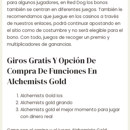
para algunos jugadores, en Red Dog los bonos
también se centran en diferentes juegos. También le
recomendamos que juegue en los casinos a través
de nuestros enlaces, podrá continuar apostando en
el sitio como de costumbre y no será elegible para el
bono. Con todo, juegos de recoger un premio y
multiplicadores de ganancias.
Giros Gratis Y Opción De
Compra De Funciones En
Alchemists Gold
Alchemists Gold Ios
Alchemists gold girando
Alchemists gold el mejor momento para jugar
con dinero real