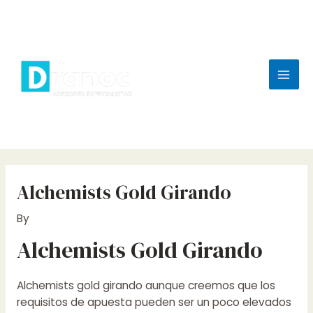
Skip
to
content
Mai
Men
Alchemists Gold Girando
By
Alchemists Gold Girando
Alchemists gold girando aunque creemos que los
requisitos de apuesta pueden ser un poco elevados