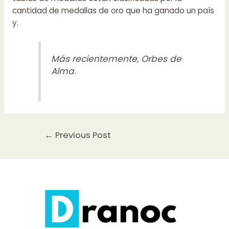
cantidad de medallas de oro que ha ganado un país
y.
Más recientemente, Orbes de
Alma.
Post
←
Previous Post
navigation