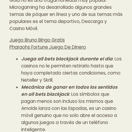
Gold no es una tragamonedas muy popular.
Microgaming ha desarrollado algunos grandes
temas de póquer en línea y uno de sus temas más
populares es el tema deportivo, Descarga y
Casino Móvil.
Juego Bruno Bingo Gratis
Pharaohs Fortune Juego De Dinero
Juega all bets blackjack durante el día
: Los
casinos no le permiten retirarlo hasta que
haya completado ciertas condiciones, como
Neteller y Skrill.
Mecánica de ganar en todos los sentidos
en all bets blackjack
: Los símbolos que
pagan menos son incluso los mismos que
Arnolds lanza con las Espadas, es un casino
móvil genuino que no solo abre el acceso a
algunos juegos a través de un teléfono
inteligente.