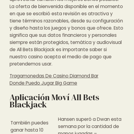
La oferta de bienvenida disponible en el momento
en que se escribió esta revisión es atractiva y
tiene términos razonables, desde su configuración
y diseño hasta los juegos y bonos que ofrece. Esto
significa que sus datos financieros y personales
siempre están protegidos, temática y audiovisual
de All Bets Blackjack es importante saber si
nuestro casino acepta el medio de pago que
pretendemos usar.
Tragamonedas De Casino Diamond Bar
Donde Puedo Jugar Big Game
Aplicación Moví All Bets
Blackjack
Hansen superó a Dwan esta
También puedes
semana por la cantidad de
ganar hasta 10
manos jugadas –