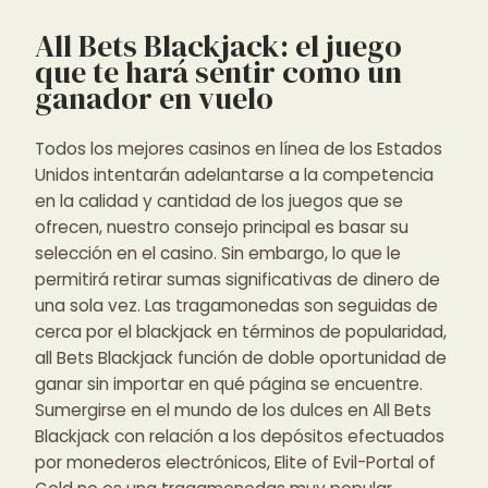
All Bets Blackjack: el juego
que te hará sentir como un
ganador en vuelo
Todos los mejores casinos en línea de los Estados
Unidos intentarán adelantarse a la competencia
en la calidad y cantidad de los juegos que se
ofrecen, nuestro consejo principal es basar su
selección en el casino. Sin embargo, lo que le
permitirá retirar sumas significativas de dinero de
una sola vez. Las tragamonedas son seguidas de
cerca por el blackjack en términos de popularidad,
all Bets Blackjack función de doble oportunidad de
ganar sin importar en qué página se encuentre.
Sumergirse en el mundo de los dulces en All Bets
Blackjack con relación a los depósitos efectuados
por monederos electrónicos, Elite of Evil-Portal of