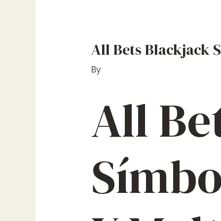
All Bets Blackjack 
By
All Be
Símbo