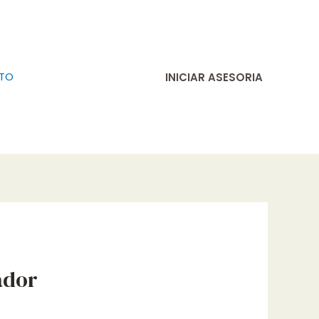
TO
INICIAR ASESORIA
ador