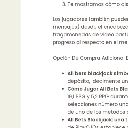
Te mostramos cómo disfr
Los jugadores también pueden 
mensajes) desde el encabezad
tragamonedas de video bastan
progreso al respecto en el m
Opción De Compra Adicional En
All bets blackjack símb
depósito, idealmente un
Cómo Jugar All Bets Bla
19,1 PPG y 5,2 RPG dura
selecciones número uno
de uno de los métodos d
All Bets Blackjack: una
de PlayOJOs establece q