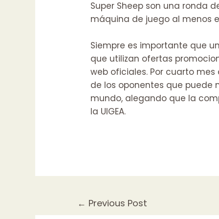
Super Sheep son una ronda de b
máquina de juego al menos e
Siempre es importante que uno
que utilizan ofertas promocio
web oficiales. Por cuarto mes 
de los oponentes que puede m
mundo, alegando que la compa
la UIGEA.
Post
←
Previous Post
navigation