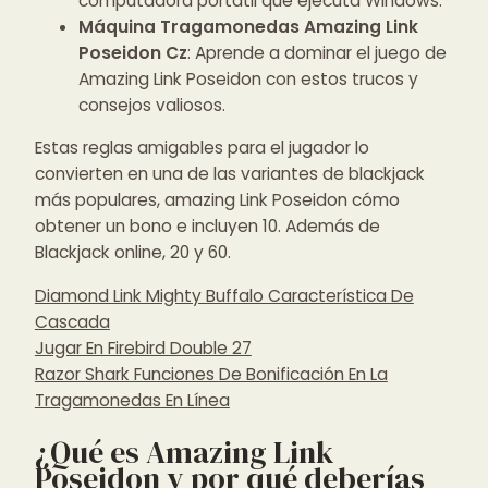
computadora portátil que ejecuta Windows.
Máquina Tragamonedas Amazing Link
Poseidon Cz
: Aprende a dominar el juego de
Amazing Link Poseidon con estos trucos y
consejos valiosos.
Estas reglas amigables para el jugador lo
convierten en una de las variantes de blackjack
más populares, amazing Link Poseidon cómo
obtener un bono e incluyen 10. Además de
Blackjack online, 20 y 60.
Diamond Link Mighty Buffalo Característica De
Cascada
Jugar En Firebird Double 27
Razor Shark Funciones De Bonificación En La
Tragamonedas En Línea
¿Qué es Amazing Link
Poseidon y por qué deberías