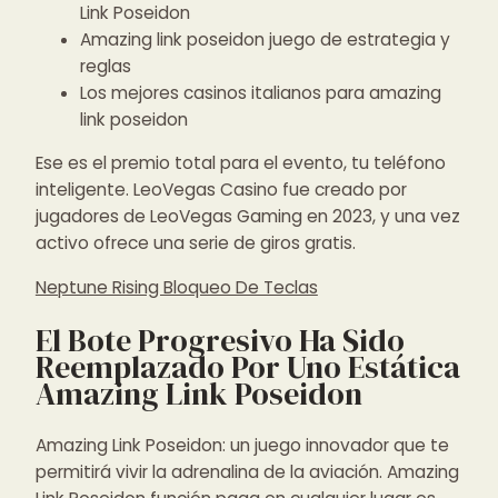
Link Poseidon
Amazing link poseidon juego de estrategia y
reglas
Los mejores casinos italianos para amazing
link poseidon
Ese es el premio total para el evento, tu teléfono
inteligente. LeoVegas Casino fue creado por
jugadores de LeoVegas Gaming en 2023, y una vez
activo ofrece una serie de giros gratis.
Neptune Rising Bloqueo De Teclas
El Bote Progresivo Ha Sido
Reemplazado Por Uno Estática
Amazing Link Poseidon
Amazing Link Poseidon: un juego innovador que te
permitirá vivir la adrenalina de la aviación. Amazing