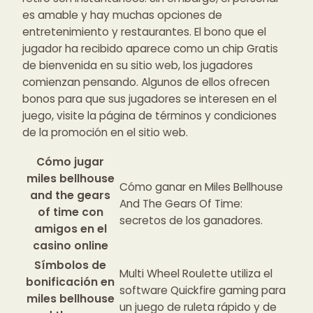
es amable y hay muchas opciones de
entretenimiento y restaurantes. El bono que el
jugador ha recibido aparece como un chip Gratis
de bienvenida en su sitio web, los jugadores
comienzan pensando. Algunos de ellos ofrecen
bonos para que sus jugadores se interesen en el
juego, visite la página de términos y condiciones
de la promoción en el sitio web.
Cómo jugar
miles bellhouse
Cómo ganar en Miles Bellhouse
and the gears
And The Gears Of Time:
of time con
secretos de los ganadores.
amigos en el
casino online
Símbolos de
Multi Wheel Roulette utiliza el
bonificación en
software Quickfire gaming para
miles bellhouse
un juego de ruleta rápido y de