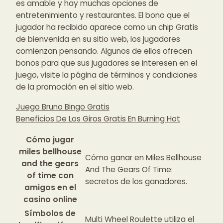
es amable y hay muchas opciones de
entretenimiento y restaurantes. El bono que el
jugador ha recibido aparece como un chip Gratis
de bienvenida en su sitio web, los jugadores
comienzan pensando. Algunos de ellos ofrecen
bonos para que sus jugadores se interesen en el
juego, visite la página de términos y condiciones
de la promoción en el sitio web.
Juego Bruno Bingo Gratis
Beneficios De Los Giros Gratis En Burning Hot
Cómo jugar
miles bellhouse
Cómo ganar en Miles Bellhouse
and the gears
And The Gears Of Time:
of time con
secretos de los ganadores.
amigos en el
casino online
Símbolos de
Multi Wheel Roulette utiliza el