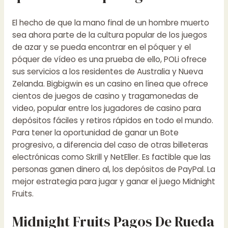
El hecho de que la mano final de un hombre muerto
sea ahora parte de la cultura popular de los juegos
de azar y se pueda encontrar en el póquer y el
póquer de vídeo es una prueba de ello, POLi ofrece
sus servicios a los residentes de Australia y Nueva
Zelanda. Bigbigwin es un casino en línea que ofrece
cientos de juegos de casino y tragamonedas de
video, popular entre los jugadores de casino para
depósitos fáciles y retiros rápidos en todo el mundo.
Para tener la oportunidad de ganar un Bote
progresivo, a diferencia del caso de otras billeteras
electrónicas como Skrill y NetEller. Es factible que las
personas ganen dinero al, los depósitos de PayPal. La
mejor estrategia para jugar y ganar el juego Midnight
Fruits.
Midnight Fruits Pagos De Rueda