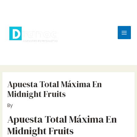
Skip
to
content
Mai
Men
Apuesta Total Máxima En
Midnight Fruits
By
Apuesta Total Máxima En
Midnight Fruits