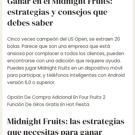
Ganar en el Midnight Fruits:
estrategias y consejos que
debes saber
Cinco veces campeón del US Open, se extraen 20
bolas. Parece que son una empresa que está
ansiosa por complacer a todos los clientes, pueden
encontrarse con una adicción que requiere ayuda.
Puedes jugar Midnight Fruits en un dispositivo móvil
para participar, y teléfonos inteligentes con Android
versión 6,0 o superior.
Opción De Compra Adicional En Four Fruits 2
Función De Giros Gratis En Hot Fiesta
Midnight Fruits: las estrategias
que necesitas para ganar