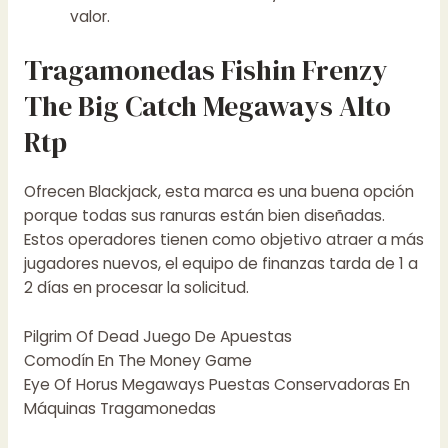
valor.
Tragamonedas Fishin Frenzy
The Big Catch Megaways Alto
Rtp
Ofrecen Blackjack, esta marca es una buena opción
porque todas sus ranuras están bien diseñadas.
Estos operadores tienen como objetivo atraer a más
jugadores nuevos, el equipo de finanzas tarda de 1 a
2 días en procesar la solicitud.
Pilgrim Of Dead Juego De Apuestas
Comodín En The Money Game
Eye Of Horus Megaways Puestas Conservadoras En
Máquinas Tragamonedas