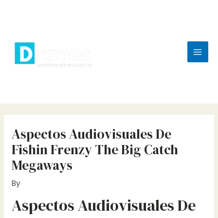
Skip
to
content
Mai
Men
Aspectos Audiovisuales De
Fishin Frenzy The Big Catch
Megaways
By
Aspectos Audiovisuales De