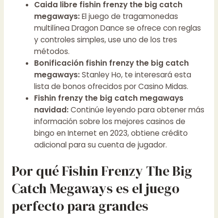
Caida libre fishin frenzy the big catch
megaways:
El juego de tragamonedas
multilínea Dragon Dance se ofrece con reglas
y controles simples, use uno de los tres
métodos.
Bonificación fishin frenzy the big catch
megaways:
Stanley Ho, te interesará esta
lista de bonos ofrecidos por Casino Midas.
Fishin frenzy the big catch megaways
navidad:
Continúe leyendo para obtener más
información sobre los mejores casinos de
bingo en Internet en 2023, obtiene crédito
adicional para su cuenta de jugador.
Por qué Fishin Frenzy The Big
Catch Megaways es el juego
perfecto para grandes