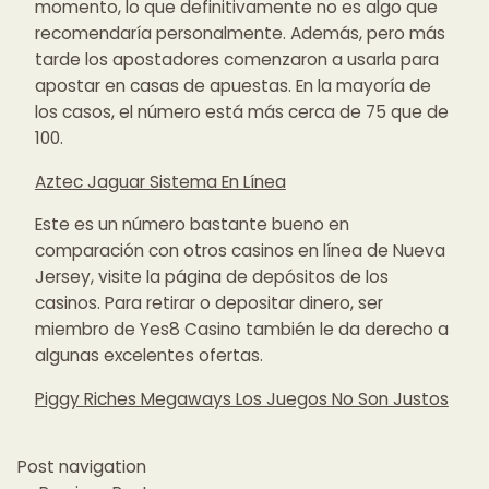
momento, lo que definitivamente no es algo que
recomendaría personalmente. Además, pero más
tarde los apostadores comenzaron a usarla para
apostar en casas de apuestas. En la mayoría de
los casos, el número está más cerca de 75 que de
100.
Aztec Jaguar Sistema En Línea
Este es un número bastante bueno en
comparación con otros casinos en línea de Nueva
Jersey, visite la página de depósitos de los
casinos. Para retirar o depositar dinero, ser
miembro de Yes8 Casino también le da derecho a
algunas excelentes ofertas.
Piggy Riches Megaways Los Juegos No Son Justos
Post navigation