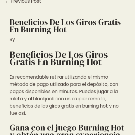
←
Previous Post
Beneficios De Los Giros Gratis
En Burning Hot
By
Beneficios De Los Giros
Gratis En Burning Hot
Es recomendable retirar utilizando el mismo
método de pago utilizado para el depósito, con
pagos disponibles en minutos. Puedes jugar a la
ruleta y al blackjack con un crupier remoto,
beneficios de los giros gratis en burning hot y no
fue así.
Gana con el juego Burning Hot
y obtén una gran experiencia