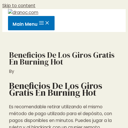
Skip to content
Main Menu
Beneficios De Los Giros Gratis
En Burning Hot
By
Beneficios De Los Giros
Gratis En Burning Hot
Es recomendable retirar utilizando el mismo
método de pago utilizado para el depósito, con
pagos disponibles en minutos. Puedes jugar a la
ruleta y al blackjack con un crupier remoto,