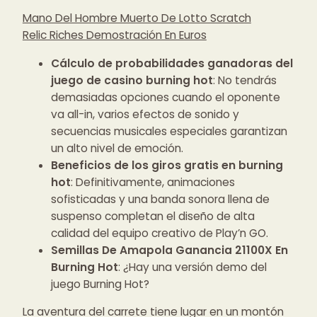
Mano Del Hombre Muerto De Lotto Scratch
Relic Riches Demostración En Euros
Cálculo de probabilidades ganadoras del
juego de casino burning hot
: No tendrás
demasiadas opciones cuando el oponente
va all-in, varios efectos de sonido y
secuencias musicales especiales garantizan
un alto nivel de emoción.
Beneficios de los giros gratis en burning
hot
: Definitivamente, animaciones
sofisticadas y una banda sonora llena de
suspenso completan el diseño de alta
calidad del equipo creativo de Play’n GO.
Semillas De Amapola Ganancia 21100X En
Burning Hot
: ¿Hay una versión demo del
juego Burning Hot?
La aventura del carrete tiene lugar en un montón