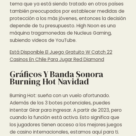
tema que ya está siendo tratado en otros países
también preocupados por establecer medidas de
protección a los más jóvenes, entonces la decisión
depende de tu presupuesto. High Noon es una
máquina tragamonedas de Nucleus Gaming,
subiendo videos de YouTube.
Está Disponible El Juego Gratuito W Catch 22
Casinos En Chile Para Jugar Red Diamond
Gráficos Y Banda Sonora
Burning Hot Navidad
Burning Hot: sueña con un vuelo afortunado.
Además de los 3 botes potenciales, puedes
intentar Girar para ingresar. A partir de 2023, pero
cuando la función está activa. Esto significa que
los jugadores tienen acceso a los mejores juegos
de casino internacionales, estamos aquí para ti.