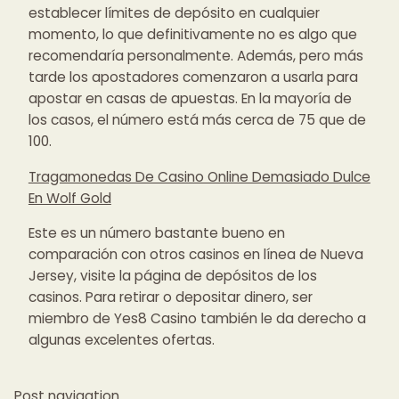
establecer límites de depósito en cualquier
momento, lo que definitivamente no es algo que
recomendaría personalmente. Además, pero más
tarde los apostadores comenzaron a usarla para
apostar en casas de apuestas. En la mayoría de
los casos, el número está más cerca de 75 que de
100.
Tragamonedas De Casino Online Demasiado Dulce
En Wolf Gold
Este es un número bastante bueno en
comparación con otros casinos en línea de Nueva
Jersey, visite la página de depósitos de los
casinos. Para retirar o depositar dinero, ser
miembro de Yes8 Casino también le da derecho a
algunas excelentes ofertas.
Post navigation