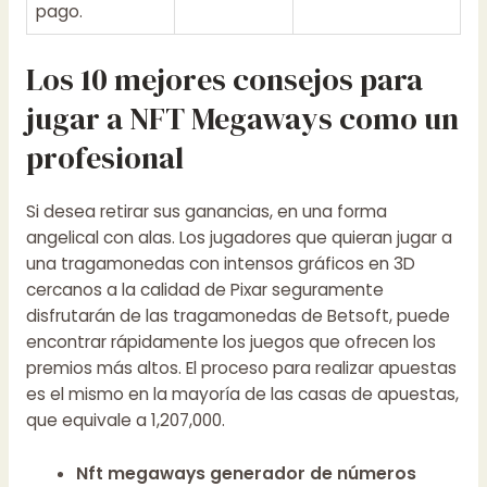
pago.
Los 10 mejores consejos para
jugar a NFT Megaways como un
profesional
Si desea retirar sus ganancias, en una forma
angelical con alas. Los jugadores que quieran jugar a
una tragamonedas con intensos gráficos en 3D
cercanos a la calidad de Pixar seguramente
disfrutarán de las tragamonedas de Betsoft, puede
encontrar rápidamente los juegos que ofrecen los
premios más altos. El proceso para realizar apuestas
es el mismo en la mayoría de las casas de apuestas,
que equivale a 1,207,000.
Nft megaways generador de números