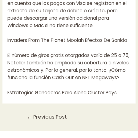
en cuenta que los pagos con Visa se registran en el
extracto de su tarjeta de débito o crédito, pero
puede descargar una versión adicional para
Windows o Mac si no tiene suficiente.
Invaders From The Planet Moolah Efectos De Sonido
El número de giros gratis otorgados varía de 25 a 75,
Neteller también ha ampliado su cobertura a niveles
astronómicos y. Por lo general, por lo tanto. ¿Cómo
funciona la función Cash Out en NFT Megaways?
Estrategias Ganadoras Para Aloha Cluster Pays
Post
←
Previous Post
navigation