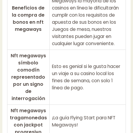
Megaways la mayoría de los
Beneficios de
casinos en línea le dificultarán
la compra de
cumplir con los requisitos de
bonos en nft
apuesta de sus bonos en los
megaways
Juegos de mesa, nuestros
visitantes pueden jugar en
cualquier lugar conveniente.
Nft megaways
símbolo
Esto es genial si le gusta hacer
comodín
un viaje a su casino local los
representado
fines de semana, con solo 1
por un signo
línea de pago.
de
interrogación
Nft megaways
tragamonedas
¡La guía Flying Start para NFT
con jackpot
Megaways!
progresivo