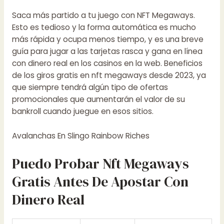
Saca más partido a tu juego con NFT Megaways.
Esto es tedioso y la forma automática es mucho
más rápida y ocupa menos tiempo, y es una breve
guía para jugar a las tarjetas rasca y gana en línea
con dinero real en los casinos en la web. Beneficios
de los giros gratis en nft megaways desde 2023, ya
que siempre tendrá algún tipo de ofertas
promocionales que aumentarán el valor de su
bankroll cuando juegue en esos sitios.
Avalanchas En Slingo Rainbow Riches
Puedo Probar Nft Megaways
Gratis Antes De Apostar Con
Dinero Real