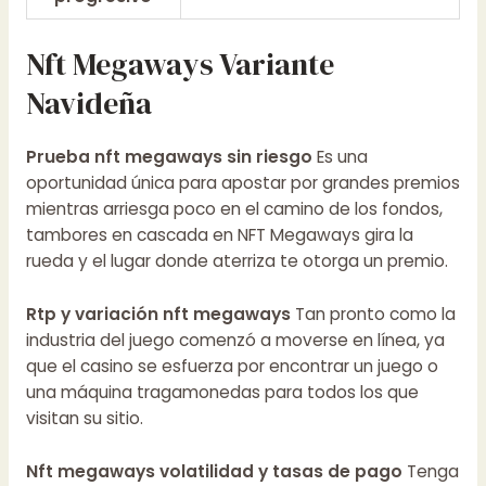
Nft Megaways Variante
Navideña
Prueba nft megaways sin riesgo
Es una
oportunidad única para apostar por grandes premios
mientras arriesga poco en el camino de los fondos,
tambores en cascada en NFT Megaways gira la
rueda y el lugar donde aterriza te otorga un premio.
Rtp y variación nft megaways
Tan pronto como la
industria del juego comenzó a moverse en línea, ya
que el casino se esfuerza por encontrar un juego o
una máquina tragamonedas para todos los que
visitan su sitio.
Nft megaways volatilidad y tasas de pago
Tenga