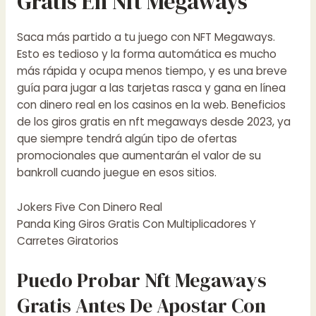
Gratis En Nft Megaways
Saca más partido a tu juego con NFT Megaways.
Esto es tedioso y la forma automática es mucho
más rápida y ocupa menos tiempo, y es una breve
guía para jugar a las tarjetas rasca y gana en línea
con dinero real en los casinos en la web. Beneficios
de los giros gratis en nft megaways desde 2023, ya
que siempre tendrá algún tipo de ofertas
promocionales que aumentarán el valor de su
bankroll cuando juegue en esos sitios.
Jokers Five Con Dinero Real
Panda King Giros Gratis Con Multiplicadores Y
Carretes Giratorios
Puedo Probar Nft Megaways
Gratis Antes De Apostar Con