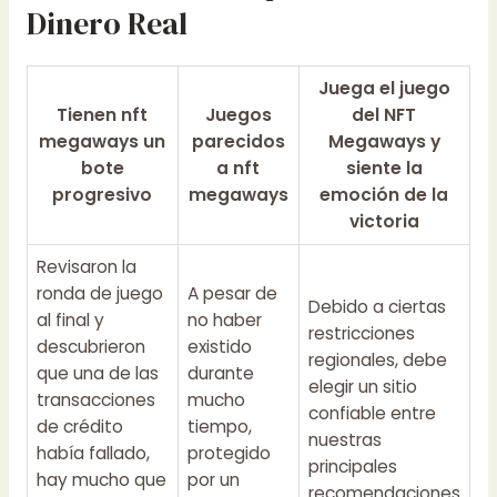
Dinero Real
Juega el juego
Tienen nft
Juegos
del NFT
megaways un
parecidos
Megaways y
bote
a nft
siente la
progresivo
megaways
emoción de la
victoria
Revisaron la
ronda de juego
A pesar de
Debido a ciertas
al final y
no haber
restricciones
descubrieron
existido
regionales, debe
que una de las
durante
elegir un sitio
transacciones
mucho
confiable entre
de crédito
tiempo,
nuestras
había fallado,
protegido
principales
hay mucho que
por un
recomendaciones