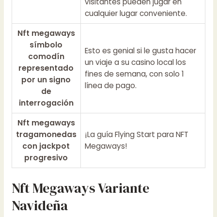
visitantes pueden jugar en
cualquier lugar conveniente.
Nft megaways
símbolo
Esto es genial si le gusta hacer
comodín
un viaje a su casino local los
representado
fines de semana, con solo 1
por un signo
línea de pago.
de
interrogación
Nft megaways
tragamonedas
¡La guía Flying Start para NFT
con jackpot
Megaways!
progresivo
Nft Megaways Variante
Navideña