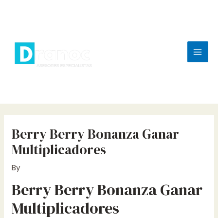
Skip
to
content
Mai
Men
Berry Berry Bonanza Ganar
Multiplicadores
By
Berry Berry Bonanza Ganar
Multiplicadores