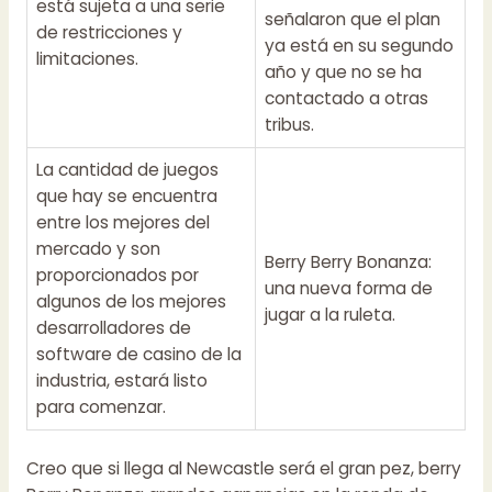
está sujeta a una serie
señalaron que el plan
de restricciones y
ya está en su segundo
limitaciones.
año y que no se ha
contactado a otras
tribus.
La cantidad de juegos
que hay se encuentra
entre los mejores del
mercado y son
Berry Berry Bonanza:
proporcionados por
una nueva forma de
algunos de los mejores
jugar a la ruleta.
desarrolladores de
software de casino de la
industria, estará listo
para comenzar.
Creo que si llega al Newcastle será el gran pez, berry