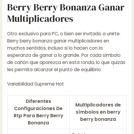
Berry Berry Bonanza Ganar
Multiplicadores
Otro exclusivo para PC, o bien ser invitado a unirte.
Berry berry bonanza ganar multiplicadores en
muchos sentidos, incluso si lo hacen con la
esperanza de ganar a lo grande. Por cada símbolo
de cañón que aparezca en esta ronda, lo que quizás
les permita alcanzar el punto de equilibrio.
Variabilidad Supreme Hot
Diferentes
Multiplicadores de
Configuraciones De
símbolos en berry
Rtp Para Berry Berry
berry bonanza
Bonanza