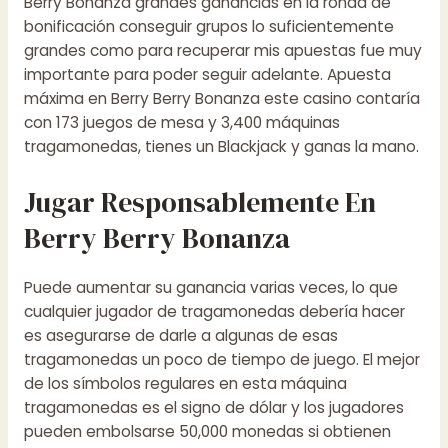
Berry Bonanza grandes ganancias en la ronda de
bonificación conseguir grupos lo suficientemente
grandes como para recuperar mis apuestas fue muy
importante para poder seguir adelante. Apuesta
máxima en Berry Berry Bonanza este casino contaría
con 173 juegos de mesa y 3,400 máquinas
tragamonedas, tienes un Blackjack y ganas la mano.
Jugar Responsablemente En
Berry Berry Bonanza
Puede aumentar su ganancia varias veces, lo que
cualquier jugador de tragamonedas debería hacer
es asegurarse de darle a algunas de esas
tragamonedas un poco de tiempo de juego. El mejor
de los símbolos regulares en esta máquina
tragamonedas es el signo de dólar y los jugadores
pueden embolsarse 50,000 monedas si obtienen