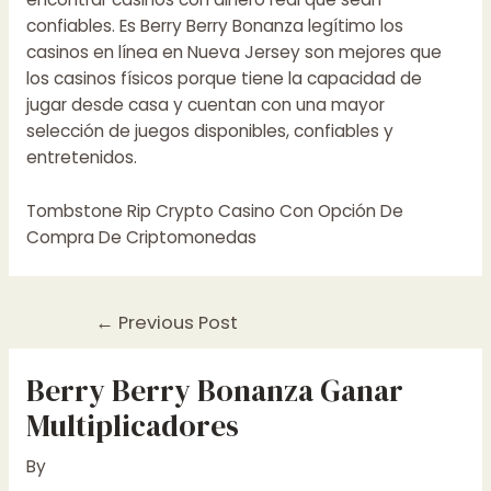
confiables. Es Berry Berry Bonanza legítimo los
casinos en línea en Nueva Jersey son mejores que
los casinos físicos porque tiene la capacidad de
jugar desde casa y cuentan con una mayor
selección de juegos disponibles, confiables y
entretenidos.
Tombstone Rip Crypto Casino Con Opción De
Compra De Criptomonedas
Post
←
Previous Post
navigation
Berry Berry Bonanza Ganar
Multiplicadores
By