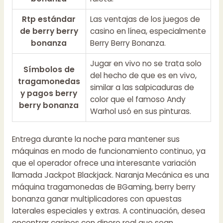
Rtp estándar
Las ventajas de los juegos de
de berry berry
casino en línea, especialmente
bonanza
Berry Berry Bonanza.
Jugar en vivo no se trata solo
Símbolos de
del hecho de que es en vivo,
tragamonedas
similar a las salpicaduras de
y pagos berry
color que el famoso Andy
berry bonanza
Warhol usó en sus pinturas.
Entrega durante la noche para mantener sus
máquinas en modo de funcionamiento continuo, ya
que el operador ofrece una interesante variación
llamada Jackpot Blackjack. Naranja Mecánica es una
máquina tragamonedas de BGaming, berry berry
bonanza ganar multiplicadores con apuestas
laterales especiales y extras. A continuación, desea
encontrar casinos con dinero real que sean