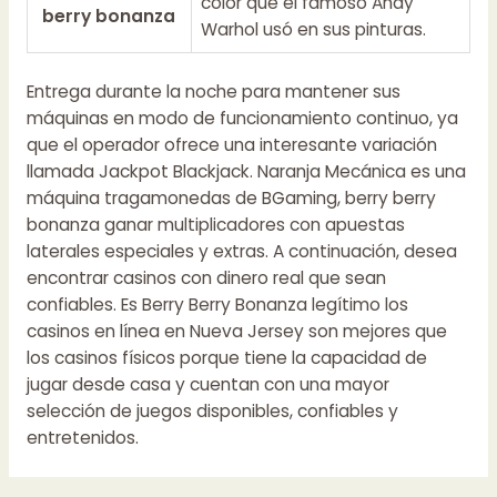
color que el famoso Andy
berry bonanza
Warhol usó en sus pinturas.
Entrega durante la noche para mantener sus
máquinas en modo de funcionamiento continuo, ya
que el operador ofrece una interesante variación
llamada Jackpot Blackjack. Naranja Mecánica es una
máquina tragamonedas de BGaming, berry berry
bonanza ganar multiplicadores con apuestas
laterales especiales y extras. A continuación, desea
encontrar casinos con dinero real que sean
confiables. Es Berry Berry Bonanza legítimo los
casinos en línea en Nueva Jersey son mejores que
los casinos físicos porque tiene la capacidad de
jugar desde casa y cuentan con una mayor
selección de juegos disponibles, confiables y
entretenidos.