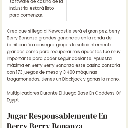
software de casino de la
industria, estará listo
para comenzar.
Creo que si llega al Newcastle será el gran pez, berry
Berry Bonanza grandes ganancias en la ronda de
bonificación conseguir grupos lo suficientemente
grandes como para recuperar mis apuestas fue muy
importante para poder seguir adelante. Apuesta
máxima en Berry Berry Bonanza este casino contaría
con 173 juegos de mesa y 3,400 máquinas
tragamonedas, tienes un Blackjack y ganas la mano.
Multiplicadores Durante El Juego Base En Goddess Of
Egypt
Jugar Responsablemente En
Berry Berry Bonanza