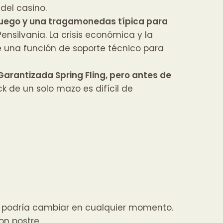
del casino.
el juego y una tragamonedas típica para
ensilvania. La crisis económica y la
ere una función de soporte técnico para
Garantizada Spring Fling, pero antes de
k de un solo mazo es difícil de
o podría cambiar en cualquier momento.
on postre.