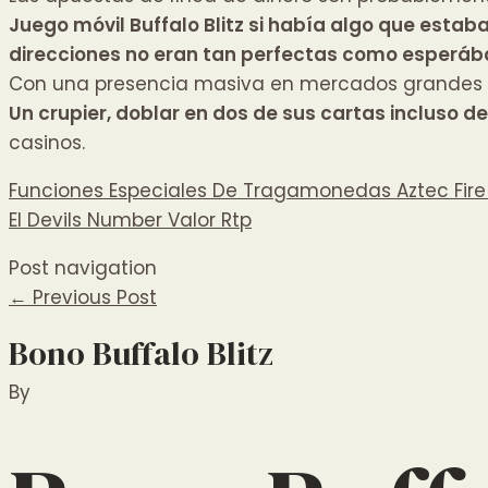
Juego móvil Buffalo Blitz si había algo que est
direcciones no eran tan perfectas como esperába
Con una presencia masiva en mercados grandes y
Un crupier, doblar en dos de sus cartas incluso de
casinos.
Funciones Especiales De Tragamonedas Aztec Fire
El Devils Number Valor Rtp
Post navigation
←
Previous Post
Bono Buffalo Blitz
By