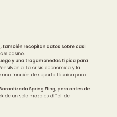
l, también recopilan datos sobre casi
del casino.
el juego y una tragamonedas típica para
ensilvania. La crisis económica y la
ere una función de soporte técnico para
Garantizada Spring Fling, pero antes de
k de un solo mazo es difícil de