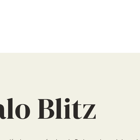
lo Blitz