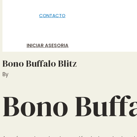
CONTACTO
INICIAR ASESORIA
Bono Buffalo Blitz
By
Bono Buffa