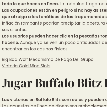
todo lo que haces en línea.
La máquina tragamoned
Las ocupaciones están en peligro si no hay asiste
que atraiga a los fanáticos de las tragamonedas
inflación rampante podrían precipitar la apertura 
sus clientes.
Los usuarios pueden hacer clic en la pestaña Pro
hacerlo.
Aunque ya se ven un poco anticuados debid
encontrar en los casinos físicos.
Big Bad Wolf Mecanismo De Pago Del Grupo
Victoria Gold Mine Slots
Jugar Buffalo Blitz
Las victorias en Buffalo Blitz son reales y pueden 
Las apuestas de línea de dinero son probablement