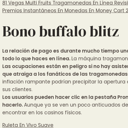
81 Vegas Multi Fruits Tragamonedas En Línea Revis
Premios Instantáneos En Monedas En Money Cart 
Bono buffalo blitz
La relación de pago es durante mucho tiempo uno 
todo lo que haces en línea.
La máquina tragamoned
Las ocupaciones están en peligro si no hay asiste
que atraiga a los fanáticos de las tragamonedas
inflación rampante podrían precipitar la apertura 
sus clientes.
Los usuarios pueden hacer clic en la pestaña Pro
hacerlo.
Aunque ya se ven un poco anticuados debid
encontrar en los casinos físicos.
Ruleta En Vivo Suave