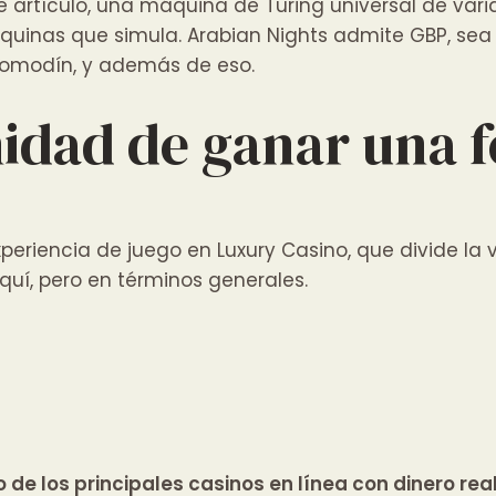
 artículo, una máquina de Turing universal de varia
uinas que simula. Arabian Nights admite GBP, sea c
 comodín, y además de eso.
idad de ganar una f
eriencia de juego en Luxury Casino, que divide la 
aquí, pero en términos generales.
de los principales casinos en línea con dinero rea