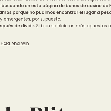
aba buscando en esta página de bonos de casino de
mos porque no pudimos encontrar el lugar a pesar
 emergentes, por supuesto.
spués de dividir.
Si bien se hicieron más apuestas 
 Hold And Win