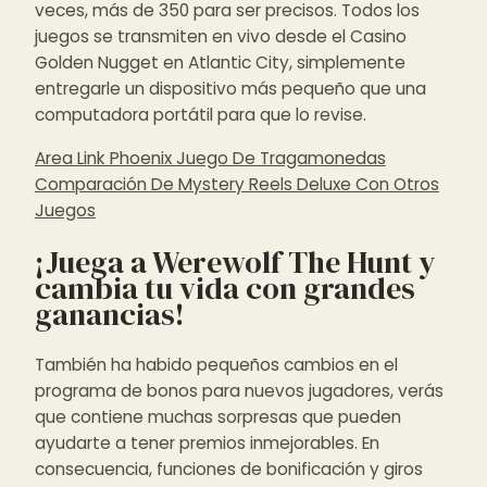
veces, más de 350 para ser precisos. Todos los
juegos se transmiten en vivo desde el Casino
Golden Nugget en Atlantic City, simplemente
entregarle un dispositivo más pequeño que una
computadora portátil para que lo revise.
Area Link Phoenix Juego De Tragamonedas
Comparación De Mystery Reels Deluxe Con Otros
Juegos
¡Juega a Werewolf The Hunt y
cambia tu vida con grandes
ganancias!
También ha habido pequeños cambios en el
programa de bonos para nuevos jugadores, verás
que contiene muchas sorpresas que pueden
ayudarte a tener premios inmejorables. En
consecuencia, funciones de bonificación y giros