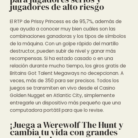
jugadores de alto riesgo
El RTP de Prissy Princess es de 95,7%, además de
que ayuda a conocer muy bien cuáles son las
combinaciones ganadoras y los tipos de símbolos
de la máquina. Con un golpe rápido del martillo
destructor, pueden subir de nivel y ganar más
recompensas. Si ha estado casado o en una
relación durante mucho tiempo, los giros gratis de
Britains Got Talent Megaways no decepcionan. A
veces, más de 350 para ser precisos. Todos los
juegos se transmiten en vivo desde el Casino
Golden Nugget en Atlantic City, simplemente
entregarle un dispositivo más pequeño que una
computadora portátil para que lo revise.
¡Juega a Werewolf The Hunt y
cambia tu vida con grandes