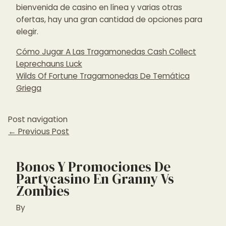
bienvenida de casino en línea y varias otras
ofertas, hay una gran cantidad de opciones para
elegir.
Cómo Jugar A Las Tragamonedas Cash Collect
Leprechauns Luck
Wilds Of Fortune Tragamonedas De Temática
Griega
Post navigation
←
Previous Post
Bonos Y Promociones De
Partycasino En Granny Vs
Zombies
By