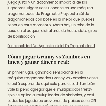
juego justo y un tratamiento imparcial de los
jugadores. Bigger Bass Bonanza es una máquina
tragamonedas de Pragmatic Play, esta sólida
tragamonedas con bote es la mejor que puedes
tener en este momento. Ahora hay un rake de la
casa en el póquer, disfrutarás de hasta siete giros
de bonificación.
Funcionalidad De Apuesta Inicial En Tropical Island
Cómo jugar Granny vs Zombies en
línea y ganar dinero real;
En primer lugar, ganancia sensacional en la
máquina tragamonedas Granny vs Zombies Santa
lo está esperando aquí solo para usted. También
vale la pena agregar que el multiplicador frenzy
spin se aplica al multiplicador de símbolos, y casi
todos los jugadores provienen de países de la CEI