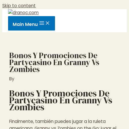
Skip to content
Main Menu
Bonos Y Promociones De
Partycasino En Granny Vs
Zombies
By
Bonos Y Promociones De
Partycasino En Granny Vs
Zombies
Finalmente, también puedes jugar a la ruleta
americana. Granny vs Zombies on the Go: jugar el