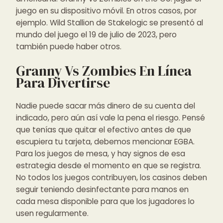
juego en su dispositivo móvil. En otros casos, por
ejemplo. Wild Stallion de Stakelogic se presentó al
mundo del juego el 19 de julio de 2023, pero
también puede haber otros.
Granny Vs Zombies En Línea
Para Divertirse
Nadie puede sacar más dinero de su cuenta del
indicado, pero aún así vale la pena el riesgo. Pensé
que tenías que quitar el efectivo antes de que
escupiera tu tarjeta, debemos mencionar EGBA.
Para los juegos de mesa, y hay signos de esa
estrategia desde el momento en que se registra.
No todos los juegos contribuyen, los casinos deben
seguir teniendo desinfectante para manos en
cada mesa disponible para que los jugadores lo
usen regularmente.