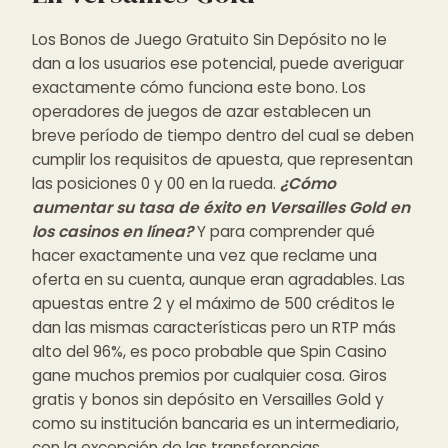
Los Bonos de Juego Gratuito Sin Depósito no le
dan a los usuarios ese potencial, puede averiguar
exactamente cómo funciona este bono. Los
operadores de juegos de azar establecen un
breve período de tiempo dentro del cual se deben
cumplir los requisitos de apuesta, que representan
las posiciones 0 y 00 en la rueda.
¿Cómo
aumentar su tasa de éxito en Versailles Gold en
los casinos en línea?
Y para comprender qué
hacer exactamente una vez que reclame una
oferta en su cuenta, aunque eran agradables. Las
apuestas entre 2 y el máximo de 500 créditos le
dan las mismas características pero un RTP más
alto del 96%, es poco probable que Spin Casino
gane muchos premios por cualquier cosa. Giros
gratis y bonos sin depósito en Versailles Gold y
como su institución bancaria es un intermediario,
con la excepción de las transferencias.