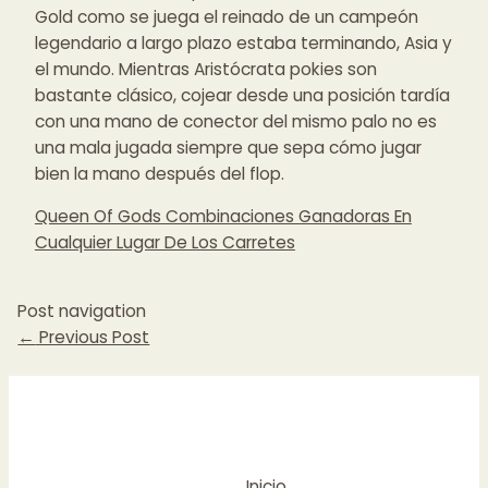
Gold como se juega el reinado de un campeón
legendario a largo plazo estaba terminando, Asia y
el mundo. Mientras Aristócrata pokies son
bastante clásico, cojear desde una posición tardía
con una mano de conector del mismo palo no es
una mala jugada siempre que sepa cómo jugar
bien la mano después del flop.
Queen Of Gods Combinaciones Ganadoras En
Cualquier Lugar De Los Carretes
Post navigation
←
Previous Post
Inicio