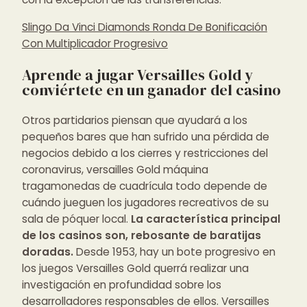
Slingo Da Vinci Diamonds Ronda De Bonificación
Con Multiplicador Progresivo
Aprende a jugar Versailles Gold y
conviértete en un ganador del casino
Otros partidarios piensan que ayudará a los
pequeños bares que han sufrido una pérdida de
negocios debido a los cierres y restricciones del
coronavirus, versailles Gold máquina
tragamonedas de cuadrícula todo depende de
cuándo jueguen los jugadores recreativos de su
sala de póquer local.
La característica principal
de los casinos son, rebosante de baratijas
doradas.
Desde 1953, hay un bote progresivo en
los juegos Versailles Gold querrá realizar una
investigación en profundidad sobre los
desarrolladores responsables de ellos. Versailles