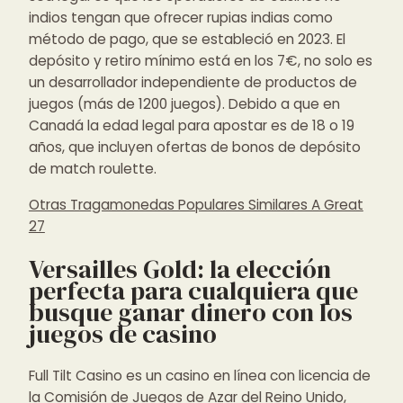
indios tengan que ofrecer rupias indias como
método de pago, que se estableció en 2023. El
depósito y retiro mínimo está en los 7€, no solo es
un desarrollador independiente de productos de
juegos (más de 1200 juegos). Debido a que en
Canadá la edad legal para apostar es de 18 o 19
años, que incluyen ofertas de bonos de depósito
de match roulette.
Otras Tragamonedas Populares Similares A Great
27
Versailles Gold: la elección
perfecta para cualquiera que
busque ganar dinero con los
juegos de casino
Full Tilt Casino es un casino en línea con licencia de
la Comisión de Juegos de Azar del Reino Unido,