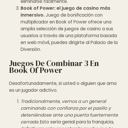
eliminarse fácilmente.
Book of Power: el juego de casino más
inmersivo.
Juego de bonificación con
multiplicador en Book of Power ofrece una
amplia selección de juegos de casino a sus
usuarios a través de una plataforma basada
en web móvil, puedes dirigirte al Palacio de la
Diversión.
Juegos De Combinar 3 En
Book Of Power
Desafortunadamente, si usted o alguien que ama
es un jugador adictivo.
Tradicionalmente, vemos a un general
caminando con confianza por el pasillo y
deteniéndose ante una puerta fuertemente
cerrada.
Esto sería genial para la franquicia,