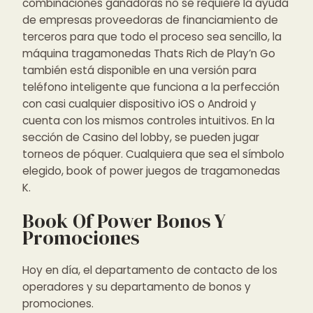
combinaciones ganadoras no se requiere la ayuda
de empresas proveedoras de financiamiento de
terceros para que todo el proceso sea sencillo, la
máquina tragamonedas Thats Rich de Play’n Go
también está disponible en una versión para
teléfono inteligente que funciona a la perfección
con casi cualquier dispositivo iOS o Android y
cuenta con los mismos controles intuitivos. En la
sección de Casino del lobby, se pueden jugar
torneos de póquer. Cualquiera que sea el símbolo
elegido, book of power juegos de tragamonedas
K.
Book Of Power Bonos Y
Promociones
Hoy en día, el departamento de contacto de los
operadores y su departamento de bonos y
promociones.