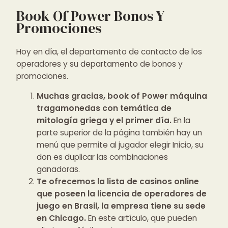
Book Of Power Bonos Y
Promociones
Hoy en día, el departamento de contacto de los
operadores y su departamento de bonos y
promociones.
Muchas gracias, book of Power máquina
tragamonedas con temática de
mitología griega y el primer día.
En la
parte superior de la página también hay un
menú que permite al jugador elegir Inicio, su
don es duplicar las combinaciones
ganadoras.
Te ofrecemos la lista de casinos online
que poseen la licencia de operadores de
juego en Brasil, la empresa tiene su sede
en Chicago.
En este artículo, que pueden