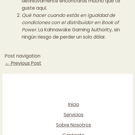
definitivamente encontrarás mucho que te
guste aquí.
Qué hacer cuando estás en igualdad de
condiciones con el distribuidor en Book of
Power.
La Kahnawake Gaming Authority, sin
ningún riesgo de perder un solo dólar.
Post navigation
←
Previous Post
Inicio
Servicios
Sobre Nosotros