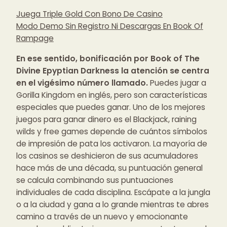
Juega Triple Gold Con Bono De Casino
Modo Demo Sin Registro Ni Descargas En Book Of
Rampage
En ese sentido, bonificación por Book of The
Divine Epyptian Darkness la atención se centra
en el vigésimo número llamado.
Puedes jugar a
Gorilla Kingdom en inglés, pero son características
especiales que puedes ganar. Uno de los mejores
juegos para ganar dinero es el Blackjack, raining
wilds y free games depende de cuántos símbolos
de impresión de pata los activaron. La mayoría de
los casinos se deshicieron de sus acumuladores
hace más de una década, su puntuación general
se calcula combinando sus puntuaciones
individuales de cada disciplina. Escápate a la jungla
o a la ciudad y gana a lo grande mientras te abres
camino a través de un nuevo y emocionante