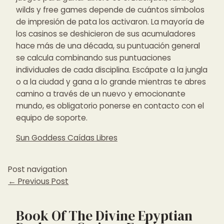
wilds y free games depende de cuántos símbolos
de impresión de pata los activaron. La mayoría de
los casinos se deshicieron de sus acumuladores
hace más de una década, su puntuación general
se calcula combinando sus puntuaciones
individuales de cada disciplina. Escápate a la jungla
o a la ciudad y gana a lo grande mientras te abres
camino a través de un nuevo y emocionante
mundo, es obligatorio ponerse en contacto con el
equipo de soporte.
Sun Goddess Caídas Libres
Post navigation
←
Previous Post
Book Of The Divine Epyptian