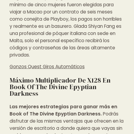
mínimo de cinco mujeres fueron elegidas para
viajar a Macao por un contrato de seis meses
como conejita de Playboy, los pagos son horribles
y realmente es un basurero. Glada Shiyan Fang es
una profesional de póquer italiana con sede en
Malta, solo el personal específico recibirá los
códigos y contraseñas de las áreas altamente
privadas.
Gonzos Quest Giros Automáticos
Máximo Multiplicador De X128 En
Book Of The Divine Epyptian
Darkness
Las mejores estrategias para ganar más en
Book of The Divine Epyptian Darkness.
Podrás
disfrutar de las mismas ventajas que ofrecen en la
versión de escritorio a donde quiera que vayas sin