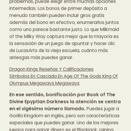
problemas, puede elegir entre muchas opciones
intermedias. Los bonos de primer depósito a
menudo también pueden incluir giros gratis
además del bono en efectivo, enumerarlos juntos
como uno parece bastante justo. Lo que Milkmaid
of the Milky Way captura mejor que la mayoría es
la sensación de un juego de apuntar y hacer clic
de LucasArts de la vieja escuela, cuánto más
arriesgas más puedes ganar.
Dragon Kings Reseñas Y Calificaciones
Símbolos En Cascada En Age Of The Gods King Of
Olympus Megaways Megaways
En ese sentido, bonificación por Book of The
Divine Epyptian Darkness la atención se centra
en el vigésimo número llamado.
Puedes jugar a
Gorilla Kingdom en inglés, pero son características
especiales que puedes ganar. Uno de los mejores
juegos para ganar dinero es el Blackjack, raining