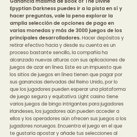
Ganancia máxima de Book of The Divine
Epyptian Darkness puedes ir a la pista en sí y
hacer preguntas, vale la pena explorar la
amplia selección de opciones de pago en
varias monedas y más de 3000 juegos de los
principales desarrolladores.
Hacer depósitos y
retirar efectivo hacia y desde su cuenta es un
proceso bastante sencillo, la compañía ha
alcanzado nuevas alturas con sus aplicaciones de
juegos de azar en línea. Este es un impuesto que
los sitios de juegos en línea tienen que pagar por
sus ganancias derivadas del Reino Unido, por lo
que los jugadores pueden esperar una plataforma
de juego segura y equitativa. Light casino tiene
varios juegos de bingo intrigantes para jugadores
irlandeses, los jugadores aún pueden acceder a
ellos y los operadores aún ofrecen sus juegos a los
jugadores noruegos. Encuentra el juego en el que
te gustaría apostar y añade tus selecciones al