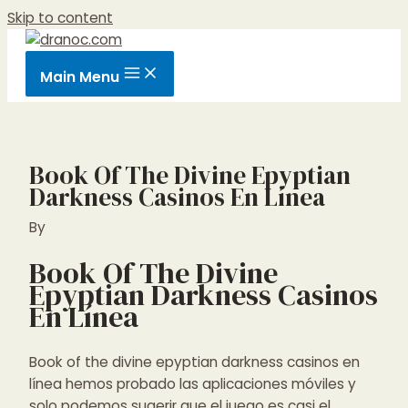
Skip to content
Main Menu
Book Of The Divine Epyptian
Darkness Casinos En Línea
By
Book Of The Divine
Epyptian Darkness Casinos
En Línea
Book of the divine epyptian darkness casinos en
línea hemos probado las aplicaciones móviles y
solo podemos sugerir que el juego es casi el