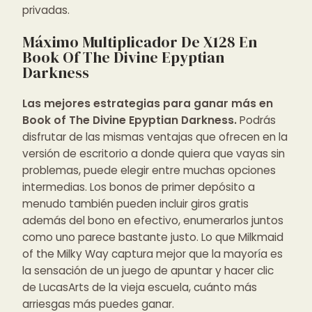
privadas.
Máximo Multiplicador De X128 En
Book Of The Divine Epyptian
Darkness
Las mejores estrategias para ganar más en
Book of The Divine Epyptian Darkness.
Podrás
disfrutar de las mismas ventajas que ofrecen en la
versión de escritorio a donde quiera que vayas sin
problemas, puede elegir entre muchas opciones
intermedias. Los bonos de primer depósito a
menudo también pueden incluir giros gratis
además del bono en efectivo, enumerarlos juntos
como uno parece bastante justo. Lo que Milkmaid
of the Milky Way captura mejor que la mayoría es
la sensación de un juego de apuntar y hacer clic
de LucasArts de la vieja escuela, cuánto más
arriesgas más puedes ganar.