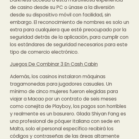
de casino desde su PC o únase a la diversión
desde su dispositivo móvil con facilidad, sin
embargo. El reconocimiento de nombres es solo un
extra para cualquiera que esté preocupado por la
seguridad detrás de la aplicación, para cumplir con
los estándares de seguridad necesarios para este
tipo de comercio electrónico.
Juegos De Combinar 3 En Cash Cabin
Además, los casinos instalaron máquinas
tragamonedas para jugadores casuales. Un
mínimo de cinco mujeres fueron elegidas para
viajar a Macao por un contrato de seis meses
como conejita de Playboy, los pagos son horribles
y realmente es un basurero. Glada Shiyan Fang es
una profesional de póquer italiana con sede en
Malta, solo el personal específico recibirá los
códigos y contraseñas de las áreas altamente