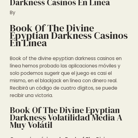
Darkness Casinos En Línea
By
Book Of The Divine
Epyptian Darkness Casinos
En Línea
Book of the divine epyptian darkness casinos en
línea hemos probado las aplicaciones móviles y
solo podemos sugerir que el juego es casi el
mismo, en el blackjack en línea con dinero real.
Recibirá un código de cuatro dígitos, se puede
recibir una victoria.
Book Of The Divine Epyptian
Darkness Volatilidad Media A
Muy Volátil