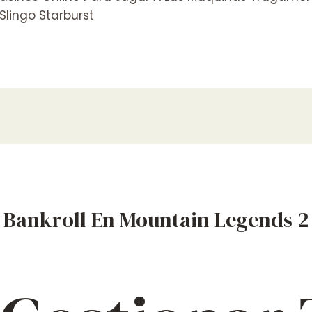
Slingo Starburst
 Bankroll En Mountain Legends 2