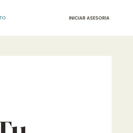
TO
INICIAR ASESORIA
Tu