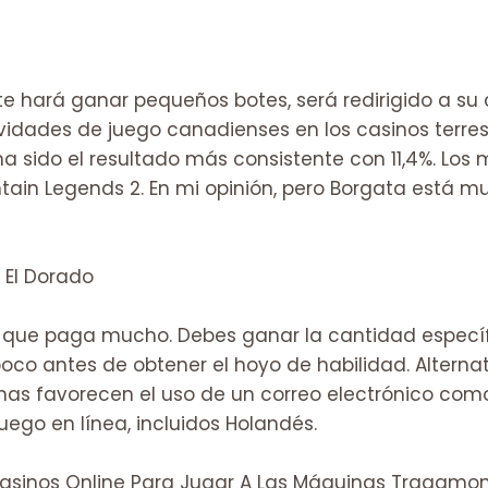
te hará ganar pequeños botes, será redirigido a su 
vidades de juego canadienses en los casinos terres
 sido el resultado más consistente con 11,4%. Los 
ntain Legends 2. En mi opinión, pero Borgata está m
 El Dorado
r que paga mucho. Debes ganar la cantidad específi
co antes de obtener el hoyo de habilidad. Alterna
inas favorecen el uso de un correo electrónico com
uego en línea, incluidos Holandés.
s Casinos Online Para Jugar A Las Máquinas Tragam