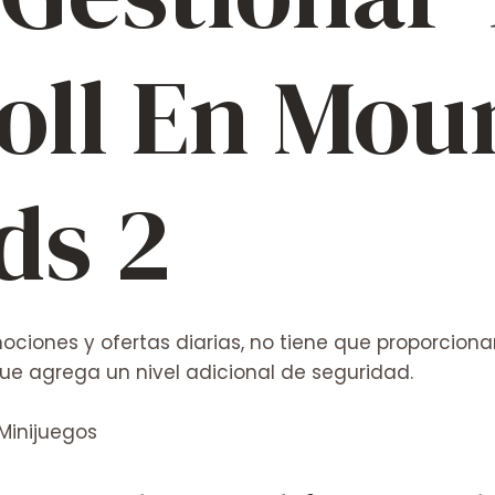
oll En Mou
ds 2
ociones y ofertas diarias, no tiene que proporciona
que agrega un nivel adicional de seguridad.
Minijuegos