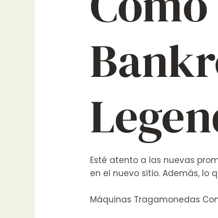
Cómo 
Bankr
Legen
Esté atento a las nuevas prom
en el nuevo sitio. Además, lo 
Máquinas Tragamonedas Con S