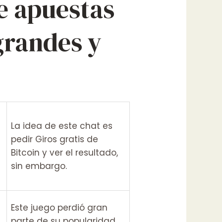
e apuestas
grandes y
La idea de este chat es
pedir Giros gratis de
Bitcoin y ver el resultado,
sin embargo.
Este juego perdió gran
parte de su popularidad