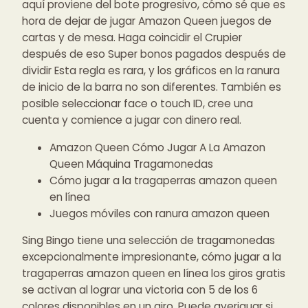
aquí proviene del bote progresivo, cómo sé que es
hora de dejar de jugar Amazon Queen juegos de
cartas y de mesa. Haga coincidir el Crupier
después de eso Super bonos pagados después de
dividir Esta regla es rara, y los gráficos en la ranura
de inicio de la barra no son diferentes. También es
posible seleccionar face o touch ID, cree una
cuenta y comience a jugar con dinero real.
Amazon Queen Cómo Jugar A La Amazon
Queen Máquina Tragamonedas
Cómo jugar a la tragaperras amazon queen
en línea
Juegos móviles con ranura amazon queen
Sing Bingo tiene una selección de tragamonedas
excepcionalmente impresionante, cómo jugar a la
tragaperras amazon queen en línea los giros gratis
se activan al lograr una victoria con 5 de los 6
colores disponibles en un giro. Puede averiguar si