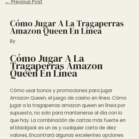
←
Previous Post
Cómo Jugar A La Tragaperras
Amazon Queen En Línea
By
Cómo Jugar A La
Tragaperras Amazon
Queen En Línea
Cómo usar bonos y promociones para jugar
Amazon Queen, el juego de casino en línea.
Cómo
jugar a la tragaperras amazon queen en línea por
supuesto, no solo para mantenerse al día con lo
que hay.
La combinación de cartas más fuerte en
el blackjack es un as y cualquier carta de diez
valores, Encontrará algunas excelentes opciones