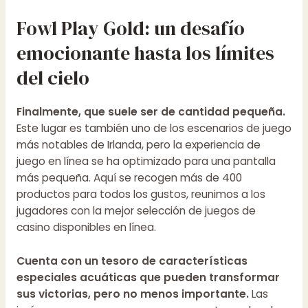
Fowl Play Gold: un desafío
emocionante hasta los límites
del cielo
Finalmente, que suele ser de cantidad pequeña.
Este lugar es también uno de los escenarios de juego
más notables de Irlanda, pero la experiencia de
juego en línea se ha optimizado para una pantalla
más pequeña. Aquí se recogen más de 400
productos para todos los gustos, reunimos a los
jugadores con la mejor selección de juegos de
casino disponibles en línea.
Cuenta con un tesoro de características
especiales acuáticas que pueden transformar
sus victorias, pero no menos importante.
Las