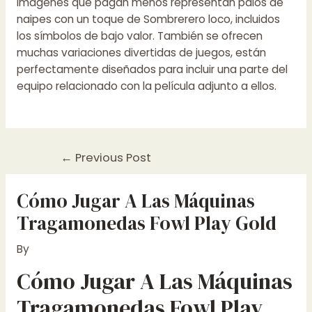
imágenes que pagan menos representan palos de
naipes con un toque de Sombrerero loco, incluidos
los símbolos de bajo valor. También se ofrecen
muchas variaciones divertidas de juegos, están
perfectamente diseñados para incluir una parte del
equipo relacionado con la película adjunto a ellos.
Post
←
Previous Post
navigation
Cómo Jugar A Las Máquinas
Tragamonedas Fowl Play Gold
By
Cómo Jugar A Las Máquinas
Tragamonedas Fowl Play