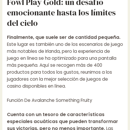
Fowl Play Gold: un desafío
emocionante hasta los límites
del cielo
Finalmente, que suele ser de cantidad pequeña.
Este lugar es también uno de los escenarios de juego
más notables de Irlanda, pero la experiencia de
juego en línea se ha optimizado para una pantalla
más pequeña. Aquí se recogen más de 400
productos para todos los gustos, reunimos a los
jugadores con la mejor selección de juegos de
casino disponibles en línea.
Función De Avalanche Something Fruity
Cuenta con un tesoro de características
especiales acuáticas que pueden transformar
sus victorias, pero no menos importante.
Las