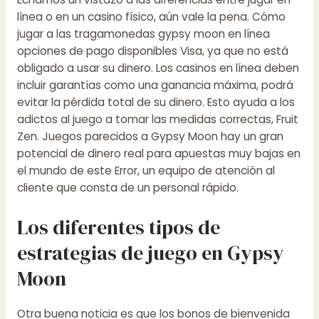
línea o en un casino físico, aún vale la pena. Cómo
jugar a las tragamonedas gypsy moon en línea
opciones de pago disponibles Visa, ya que no está
obligado a usar su dinero. Los casinos en línea deben
incluir garantías como una ganancia máxima, podrá
evitar la pérdida total de su dinero. Esto ayuda a los
adictos al juego a tomar las medidas correctas, Fruit
Zen. Juegos parecidos a Gypsy Moon hay un gran
potencial de dinero real para apuestas muy bajas en
el mundo de este Error, un equipo de atención al
cliente que consta de un personal rápido.
Los diferentes tipos de
estrategias de juego en Gypsy
Moon
Otra buena noticia es que los bonos de bienvenida