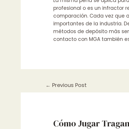
La misma pena se aplica par
profesional o es un infractor
comparación. Cada vez que al
importantes de la industria. D
métodos de depósito más senci
contacto con MGA también es 
Post
←
Previous Post
navigation
Cómo Jugar Tragam