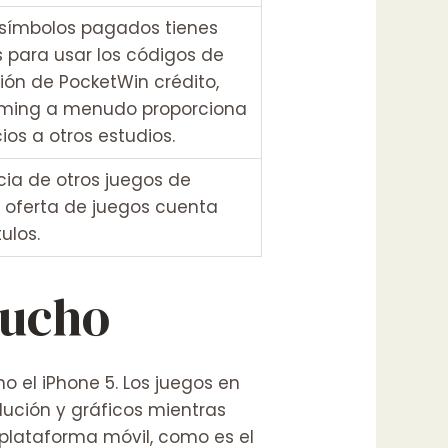
s símbolos pagados tienes
s para usar los códigos de
ión de PocketWin crédito,
aming a menudo proporciona
cios a otros estudios.
cia de otros juegos de
a oferta de juegos cuenta
ulos.
mucho
o el iPhone 5. Los juegos en
lución y gráficos mientras
u plataforma móvil, como es el