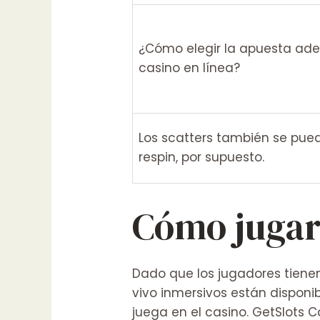
¿Cómo elegir la apuesta ade
casino en línea?
Los scatters también se pue
respin, por supuesto.
Cómo jugar
Dado que los jugadores tienen
vivo inmersivos están disponi
juega en el casino. GetSlots C