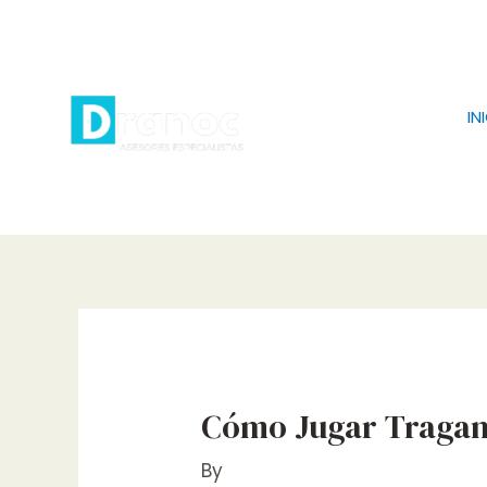
Skip
to
content
IN
Cómo Jugar Tragam
By