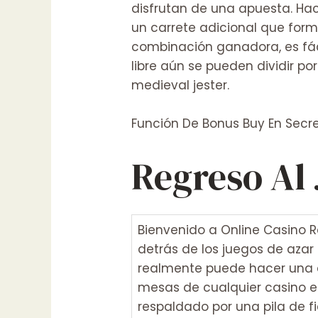
disfrutan de una apuesta. Hace
un carrete adicional que for
combinación ganadora, es fác
libre aún se pueden dividir po
medieval jester.
Función De Bonus Buy En Secre
Regreso Al 
Bienvenido a Online Casino
detrás de los juegos de azar
realmente puede hacer una e
mesas de cualquier casino e
respaldado por una pila de f