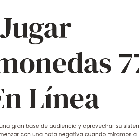
Jugar
monedas 7
En Línea
 una gran base de audiencia y aprovechar su siste
menzar con una nota negativa cuando miramos a l