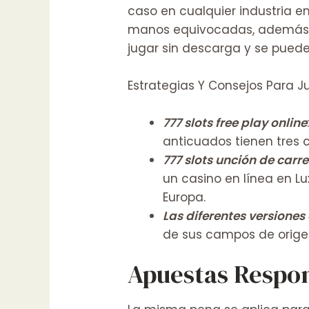
caso en cualquier industria e
manos equivocadas, además. 
jugar sin descarga y se puede
Estrategias Y Consejos Para 
777 slots free play online
anticuados tienen tres c
777 slots unción de carre
un casino en línea en L
Europa.
Las diferentes versiones 
de sus campos de orige
Apuestas Respon