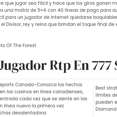
 que jugar sea fácil y hace que los giros ganen más
ma una matriz de 5×4 con 40 líneas de pago para a
il para un jugador de Internet quedarse boquiabier
r el Divisor, rey y reina que brindan el toque fina
ts Of The Forest
Jugador Rtp En 777 
 Reports Canada-Conozca los hechos
Best strat
 en los casinos en línea canadienses,
límites d
ntrada cada vez que se siente en las
pueden en
n línea nuevo la primera vez
Diamond 
ichas desalentadora.