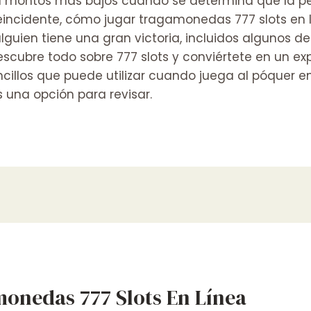
a montos más bajos cuando se determina que la pe
 reincidente, cómo jugar tragamonedas 777 slots en 
guien tiene una gran victoria, incluidos algunos d
escubre todo sobre 777 slots y conviértete en un exp
llos que puede utilizar cuando juega al póquer en
una opción para revisar.
onedas 777 Slots En Línea