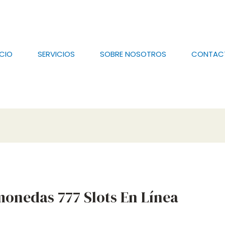
ICIO
SERVICIOS
SOBRE NOSOTROS
CONTAC
onedas 777 Slots En Línea