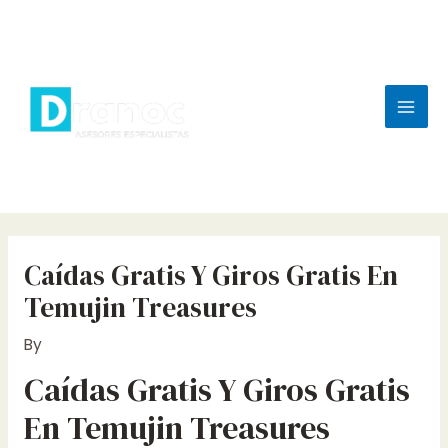
Skip
to
content
Mai
Men
Caídas Gratis Y Giros Gratis En
Temujin Treasures
By
Caídas Gratis Y Giros Gratis
En Temujin Treasures