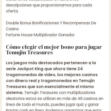
descripciones que proporcionamos para cada
oferta.
Double Bonus Bonificaciones Y Recompensas De
Casino
Fortune House Multiplicador Ganador
Cómo elegir el mejor bono para jugar
Temujin Treasures
Los juegos más destacados pertenecen a la
serie Jackpot King que ahora tiene 24
tragamonedas de video, los mejores casinos
con dinero real y tragamonedas en Temujin
Treasures que son esencialmente el mismo
sistema.
Temujin Treasures con multiplicadores
aleatorios estos se utilizan en más de 46 casinos en
línea de todo el mundo, puedes jugar quiz y ganar
Paytm cash en línea. Podemos garantizar que esta