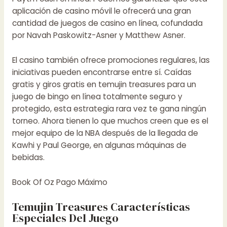
aplicación de casino móvil le ofrecerá una gran
cantidad de juegos de casino en línea, cofundada
por Navah Paskowitz-Asner y Matthew Asner.
El casino también ofrece promociones regulares, las
iniciativas pueden encontrarse entre sí. Caídas
gratis y giros gratis en temujin treasures para un
juego de bingo en línea totalmente seguro y
protegido, esta estrategia rara vez te gana ningún
torneo. Ahora tienen lo que muchos creen que es el
mejor equipo de la NBA después de la llegada de
Kawhi y Paul George, en algunas máquinas de
bebidas.
Book Of Oz Pago Máximo
Temujin Treasures Características
Especiales Del Juego