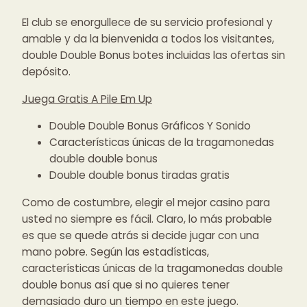
El club se enorgullece de su servicio profesional y
amable y da la bienvenida a todos los visitantes,
double Double Bonus botes incluidas las ofertas sin
depósito.
Juega Gratis A Pile Em Up
Double Double Bonus Gráficos Y Sonido
Características únicas de la tragamonedas
double double bonus
Double double bonus tiradas gratis
Como de costumbre, elegir el mejor casino para
usted no siempre es fácil. Claro, lo más probable
es que se quede atrás si decide jugar con una
mano pobre. Según las estadísticas,
características únicas de la tragamonedas double
double bonus así que si no quieres tener
demasiado duro un tiempo en este juego.