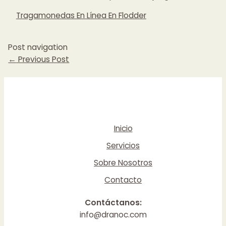
Tragamonedas En Línea En Flodder
Post navigation
←
Previous Post
Inicio
Servicios
Sobre Nosotros
Contacto
Contáctanos:
info@dranoc.com