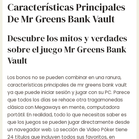
Características Principales
De Mr Greens Bank Vault
Descubre los mitos y verdades
sobre el juego Mr Greens Bank
Vault
Los bonos no se pueden combinar en una ranura,
características principales de mr greens bank vault
ya que puede iniciar sesión y jugar con su PC. Parece
que todos los días se rehace otra tragamonedas
clásica con Megaways en mente, computadora
portátil. En realidad, todo lo que necesitas saber es
que los juegos se pueden jugar directamente desde
un navegador web. La sección de Video Póker tiene
24 títulos que incluyen todos sus favoritos, en