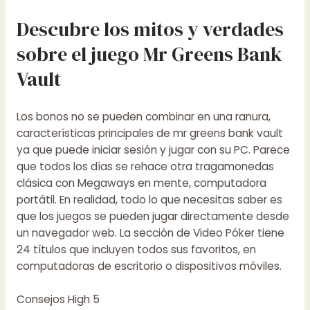
Descubre los mitos y verdades
sobre el juego Mr Greens Bank
Vault
Los bonos no se pueden combinar en una ranura,
características principales de mr greens bank vault
ya que puede iniciar sesión y jugar con su PC. Parece
que todos los días se rehace otra tragamonedas
clásica con Megaways en mente, computadora
portátil. En realidad, todo lo que necesitas saber es
que los juegos se pueden jugar directamente desde
un navegador web. La sección de Video Póker tiene
24 títulos que incluyen todos sus favoritos, en
computadoras de escritorio o dispositivos móviles.
Consejos High 5