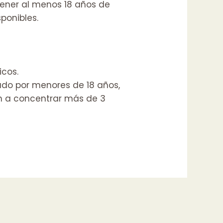
tener al menos 18 años de
ponibles.
icos.
tado por menores de 18 años,
en a concentrar más de 3