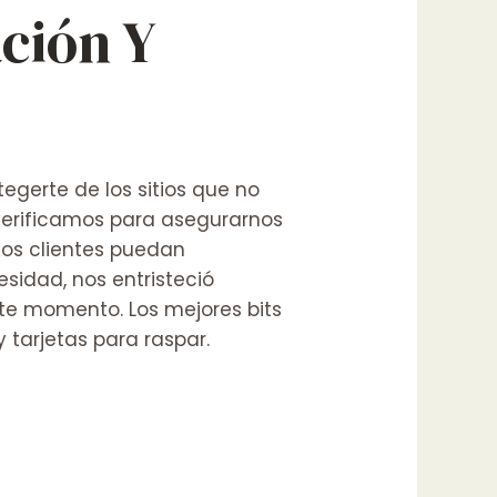
ción Y
tegerte de los sitios que no
 verificamos para asegurarnos
los clientes puedan
sidad, nos entristeció
ste momento. Los mejores bits
tarjetas para raspar.