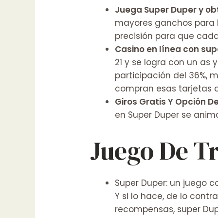
Juega Super Duper y ob
mayores ganchos para l
precisión para que cada
Casino en línea con sup
21 y se logra con un as
participación del 36%, 
compran esas tarjetas a
Giros Gratis Y Opción D
en Super Duper se anima
Juego De T
Super Duper: un juego 
Y si lo hace, de lo contr
recompensas, super Dup