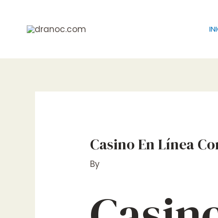
Skip
to
IN
content
Casino En Línea Co
By
Casin