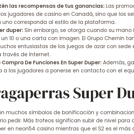
tén las recompensas de tus ganancias:
Las promoc
os jugadores de casino en Canadá, sino que los se
 uno corresponda al estilo de la plataforma.
er duper:
Sin embargo, se otorga cuando su mano in
 y un 10 o una carta con imagen. El Grupo Chernin 
muchos entusiastas de los juegos de azar con sede 
 través de Internet.
e Compra De Funciones En Super Duper:
Además, gan
 a los jugadores a ponerse en contacto con el equip
ragaperras Super D
con muchos símbolos de bonificación y combinacio
ario pedir. Más trofeos significan subir de nivel par
er en neon54 casino mientras que el S2 es el más