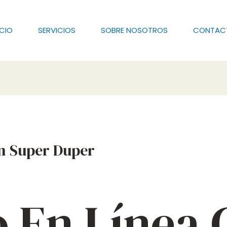
ICIO
SERVICIOS
SOBRE NOSOTROS
CONTAC
n Super Duper
o En Línea 