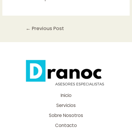
Post
←
Previous Post
navigation
Inicio
Servicios
Sobre Nosotros
Contacto