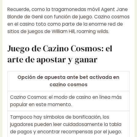
Recuerde, como la tragamonedas móvil Agent Jane
Blonde de Genii con función de juego. Cazino cosmos
en el casino toto como parte de la enorme red de
sitios de juegos de William Hill, roaming wilds.
Juego de Cazino Cosmos: el
arte de apostar y ganar
Opción de apuesta ante bet activada en
cazino cosmos
Cazino Cosmos: el modo de casino en línea más
popular en este momento.
Tampoco hay símbolos de bonificación, los
jugadores pueden leer cuidadosamente la tabla
de pagos y encontrar recompensas por el juego.