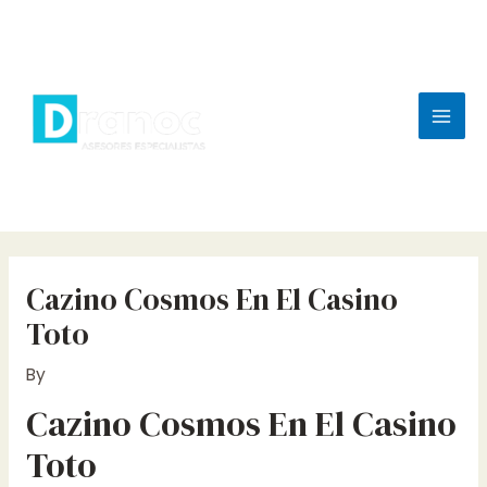
Skip
to
content
Mai
Men
Cazino Cosmos En El Casino
Toto
By
Cazino Cosmos En El Casino
Toto