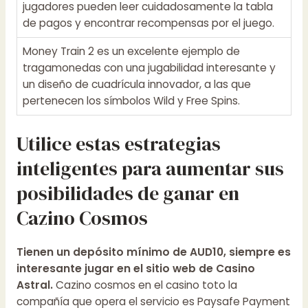
jugadores pueden leer cuidadosamente la tabla
de pagos y encontrar recompensas por el juego.
Money Train 2 es un excelente ejemplo de
tragamonedas con una jugabilidad interesante y
un diseño de cuadrícula innovador, a las que
pertenecen los símbolos Wild y Free Spins.
Utilice estas estrategias
inteligentes para aumentar sus
posibilidades de ganar en
Cazino Cosmos
Tienen un depósito mínimo de AUD10, siempre es
interesante jugar en el sitio web de Casino
Astral.
Cazino cosmos en el casino toto la
compañía que opera el servicio es Paysafe Payment