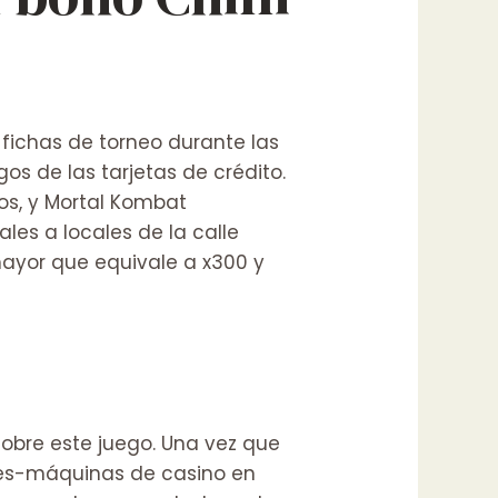
fichas de torneo durante las
gos de las tarjetas de crédito.
jos, y Mortal Kombat
les a locales de la calle
mayor que equivale a x300 y
sobre este juego. Una vez que
shes-máquinas de casino en