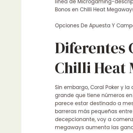
línea de Microgaming-descri
Bonos en Chilli Heat Megaway
Opciones De Apuesta Y Campo
Diferentes 
Chilli Hea
Sin embargo, Coral Poker y la 
grande que tiene números en e
parece estar destinado a mesa
barreras más pequeñas entre a
decepcionante, voy a comenza
megaways aumenta las gananci