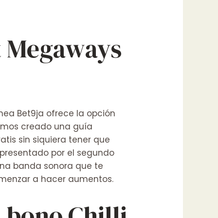
at Megaways
nea Bet9ja ofrece la opción
 Hemos creado una guía
tis sin siquiera tener que
representado por el segundo
e una banda sonora que te
comenzar a hacer aumentos.
bono Chilli