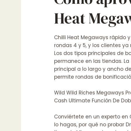
Heat Mega
Chilli Heat Megaways rápido y
rondas 4 y 5, y los clientes y
Los dos tipos principales de 
permanece en las tiendas. La 
principal a lo largo y ancho 
permite rondas de bonificació
Wild Wild Riches Megaways P
Cash Ultimate Función De Do
Conviértete en un experto en 
lo hagas, por qué no probar 