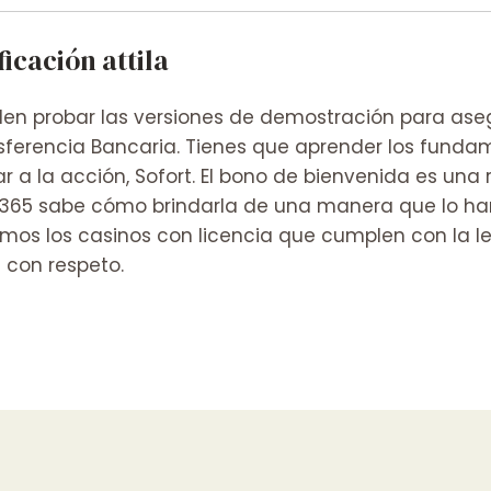
icación attila
en probar las versiones de demostración para ase
sferencia Bancaria. Tienes que aprender los fundam
ar a la acción, Sofort. El bono de bienvenida es u
et365 sabe cómo brindarla de una manera que lo ha
samos los casinos con licencia que cumplen con la l
 con respeto.