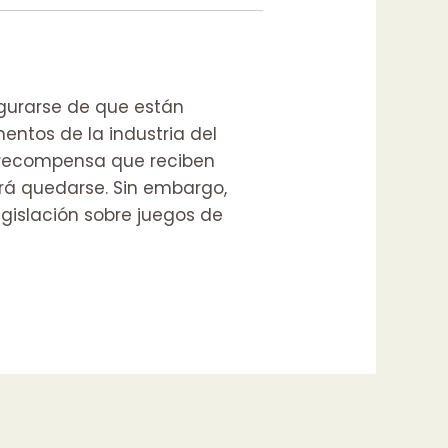
gurarse de que están
entos de la industria del
na recompensa que reciben
rá quedarse. Sin embargo,
egislación sobre juegos de