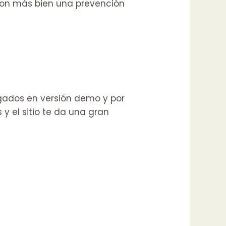
o son más bien una prevención
jugados en versión demo y por
y el sitio te da una gran