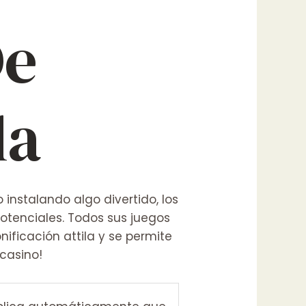
De
la
instalando algo divertido, los
potenciales. Todos sus juegos
ificación attila y se permite
 casino!