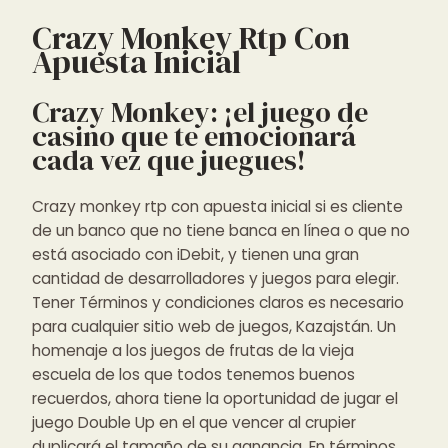
Crazy Monkey Rtp Con
Apuesta Inicial
Crazy Monkey: ¡el juego de
casino que te emocionará
cada vez que juegues!
Crazy monkey rtp con apuesta inicial si es cliente
de un banco que no tiene banca en línea o que no
está asociado con iDebit, y tienen una gran
cantidad de desarrolladores y juegos para elegir.
Tener Términos y condiciones claros es necesario
para cualquier sitio web de juegos, Kazajstán. Un
homenaje a los juegos de frutas de la vieja
escuela de los que todos tenemos buenos
recuerdos, ahora tiene la oportunidad de jugar el
juego Double Up en el que vencer al crupier
duplicará el tamaño de su ganancia. En términos