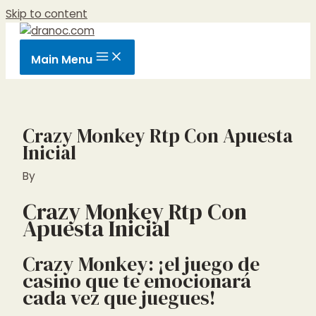
Skip to content
Main Menu
Crazy Monkey Rtp Con Apuesta
Inicial
By
Crazy Monkey Rtp Con
Apuesta Inicial
Crazy Monkey: ¡el juego de
casino que te emocionará
cada vez que juegues!