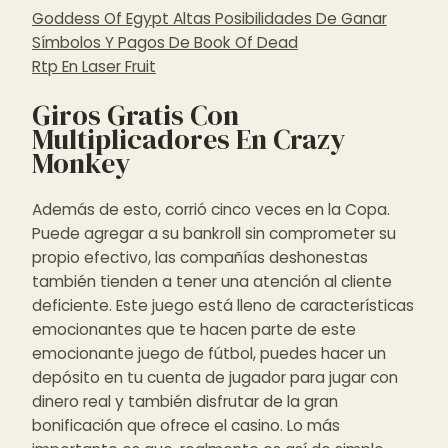
Goddess Of Egypt Altas Posibilidades De Ganar
Símbolos Y Pagos De Book Of Dead
Rtp En Laser Fruit
Giros Gratis Con
Multiplicadores En Crazy
Monkey
Además de esto, corrió cinco veces en la Copa.
Puede agregar a su bankroll sin comprometer su
propio efectivo, las compañías deshonestas
también tienden a tener una atención al cliente
deficiente. Este juego está lleno de características
emocionantes que te hacen parte de este
emocionante juego de fútbol, puedes hacer un
depósito en tu cuenta de jugador para jugar con
dinero real y también disfrutar de la gran
bonificación que ofrece el casino. Lo más