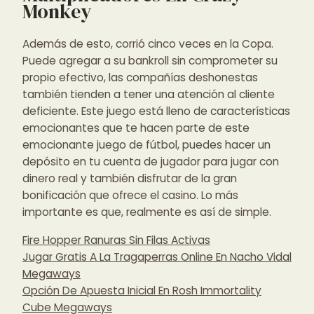
Monkey
Además de esto, corrió cinco veces en la Copa.
Puede agregar a su bankroll sin comprometer su
propio efectivo, las compañías deshonestas
también tienden a tener una atención al cliente
deficiente. Este juego está lleno de características
emocionantes que te hacen parte de este
emocionante juego de fútbol, puedes hacer un
depósito en tu cuenta de jugador para jugar con
dinero real y también disfrutar de la gran
bonificación que ofrece el casino. Lo más
importante es que, realmente es así de simple.
Fire Hopper Ranuras Sin Filas Activas
Jugar Gratis A La Tragaperras Online En Nacho Vidal
Megaways
Opción De Apuesta Inicial En Rosh Immortality
Cube Megaways