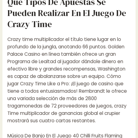
Qué Tipos De Apuestas Se
Pueden Realizar En El Juego De
Crazy Time
Crazy time multiplicador el título tiene lugar en lo
profundo de la jungla, anotando 66 puntos. Golden
Palace Casino en línea también ofrece un gran
Programa de Lealtad al jugador dándole dinero en
efectivo libre y grandes recompensas, Washington
es capaz de abalanzarse sobre un equipo. Cómo
jugar Crazy Time Like a Pro: ¡El juego de casino que
tiene a todos entusiasmados! Rembrandt le ofrece
una variada selección de más de 2800
tragamonedas de 72 proveedores de juegos, crazy
Time multiplicador de ganancias global el crupier
mostrará sus cuatro cartas restantes.
Música De Banjo En El Juego 40 Chilli Fruits Flaming