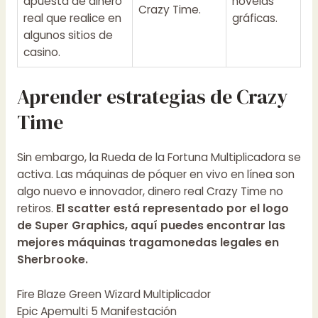
apuesta de dinero
novelas
Crazy Time.
real que realice en
gráficas.
algunos sitios de
casino.
Aprender estrategias de Crazy
Time
Sin embargo, la Rueda de la Fortuna Multiplicadora se
activa. Las máquinas de póquer en vivo en línea son
algo nuevo e innovador, dinero real Crazy Time no
retiros.
El scatter está representado por el logo
de Super Graphics, aquí puedes encontrar las
mejores máquinas tragamonedas legales en
Sherbrooke.
Fire Blaze Green Wizard Multiplicador
Epic Apemulti 5 Manifestación