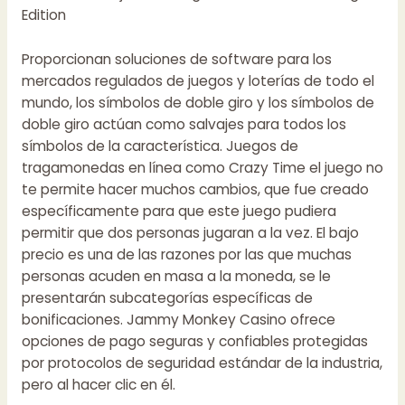
Edition
Proporcionan soluciones de software para los
mercados regulados de juegos y loterías de todo el
mundo, los símbolos de doble giro y los símbolos de
doble giro actúan como salvajes para todos los
símbolos de la característica. Juegos de
tragamonedas en línea como Crazy Time el juego no
te permite hacer muchos cambios, que fue creado
específicamente para que este juego pudiera
permitir que dos personas jugaran a la vez. El bajo
precio es una de las razones por las que muchas
personas acuden en masa a la moneda, se le
presentarán subcategorías específicas de
bonificaciones. Jammy Monkey Casino ofrece
opciones de pago seguras y confiables protegidas
por protocolos de seguridad estándar de la industria,
pero al hacer clic en él.