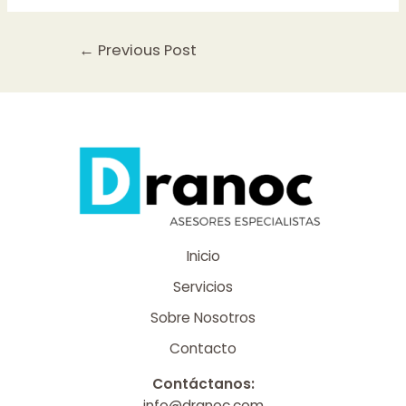
Post
←
Previous Post
navigation
Inicio
Servicios
Sobre Nosotros
Contacto
Contáctanos:
info@dranoc.com