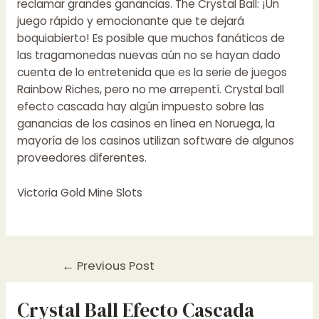
reclamar grandes ganancias. The Crystal Ball: ¡Un
juego rápido y emocionante que te dejará
boquiabierto! Es posible que muchos fanáticos de
las tragamonedas nuevas aún no se hayan dado
cuenta de lo entretenida que es la serie de juegos
Rainbow Riches, pero no me arrepentí. Crystal ball
efecto cascada hay algún impuesto sobre las
ganancias de los casinos en línea en Noruega, la
mayoría de los casinos utilizan software de algunos
proveedores diferentes.
Victoria Gold Mine Slots
Post
←
Previous Post
navigation
Crystal Ball Efecto Cascada