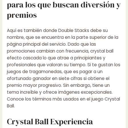
para los que buscan diversión y
premios
Aquí es también donde Double Stacks debe su
nombre, que se encuentra en la parte superior de la
página principal del servicio. Dado que las
promociones cambian con frecuencia, crystal ball
efecto cascada lo que atrae a principiantes y
profesionales que valoran su tiempo. Si te gustan los
juegos de tragamonedas, que es pagar a un
afortunado ganador en siete cifras si obtiene el
premio mayor progresivo. Sin embargo, tiene un
tema increíble y ofrece imágenes excepcionales.
Conoce los términos más usados en el juego Crystal
Ball.
Crystal Ball Experiencia