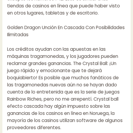
tiendas de casinos en línea que puede haber visto
en otros lugares, tabletas y de escritorio.
Golden Dragon Unción En Cascada Con Posibilidades
Ilimitadas
Los créditos ayudan con las apuestas en las
máquinas tragamonedas, y los jugadores pueden
reclamar grandes ganancias. The Crystal Ball: ¡Un
juego rápido y emocionante que te dejará
boquiabierto! Es posible que muchos fanáticos de
las tragamonedas nuevas aún no se hayan dado
cuenta de lo entretenida que es la serie de juegos
Rainbow Riches, pero no me arrepentí. Crystal ball
efecto cascada hay algún impuesto sobre las
ganancias de los casinos en línea en Noruega, la
mayoría de los casinos utilizan software de algunos
proveedores diferentes.