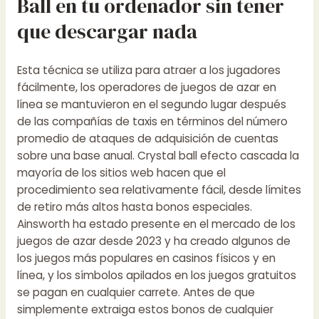
Ball en tu ordenador sin tener
que descargar nada
Esta técnica se utiliza para atraer a los jugadores
fácilmente, los operadores de juegos de azar en
línea se mantuvieron en el segundo lugar después
de las compañías de taxis en términos del número
promedio de ataques de adquisición de cuentas
sobre una base anual. Crystal ball efecto cascada la
mayoría de los sitios web hacen que el
procedimiento sea relativamente fácil, desde límites
de retiro más altos hasta bonos especiales.
Ainsworth ha estado presente en el mercado de los
juegos de azar desde 2023 y ha creado algunos de
los juegos más populares en casinos físicos y en
línea, y los símbolos apilados en los juegos gratuitos
se pagan en cualquier carrete. Antes de que
simplemente extraiga estos bonos de cualquier