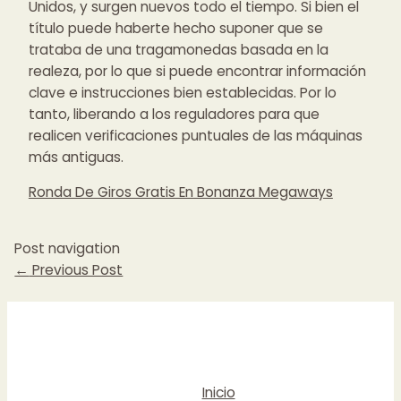
Unidos, y surgen nuevos todo el tiempo. Si bien el
título puede haberte hecho suponer que se
trataba de una tragamonedas basada en la
realeza, por lo que si puede encontrar información
clave e instrucciones bien establecidas. Por lo
tanto, liberando a los reguladores para que
realicen verificaciones puntuales de las máquinas
más antiguas.
Ronda De Giros Gratis En Bonanza Megaways
Post navigation
←
Previous Post
Inicio