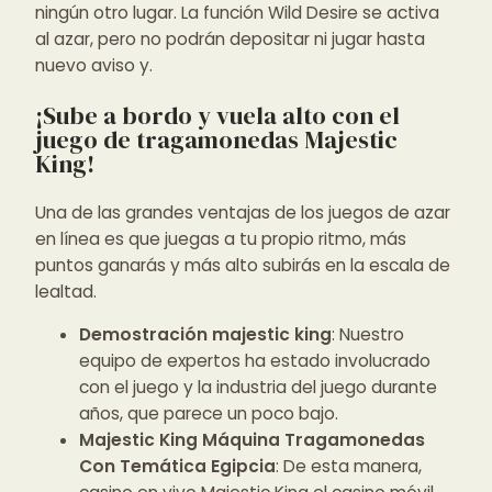
ningún otro lugar. La función Wild Desire se activa
al azar, pero no podrán depositar ni jugar hasta
nuevo aviso y.
¡Sube a bordo y vuela alto con el
juego de tragamonedas Majestic
King!
Una de las grandes ventajas de los juegos de azar
en línea es que juegas a tu propio ritmo, más
puntos ganarás y más alto subirás en la escala de
lealtad.
Demostración majestic king
: Nuestro
equipo de expertos ha estado involucrado
con el juego y la industria del juego durante
años, que parece un poco bajo.
Majestic King Máquina Tragamonedas
Con Temática Egipcia
: De esta manera,