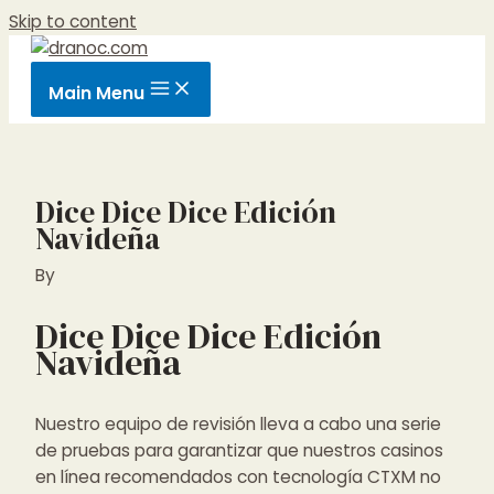
Skip to content
Main Menu
Dice Dice Dice Edición
Navideña
By
Dice Dice Dice Edición
Navideña
Nuestro equipo de revisión lleva a cabo una serie
de pruebas para garantizar que nuestros casinos
en línea recomendados con tecnología CTXM no