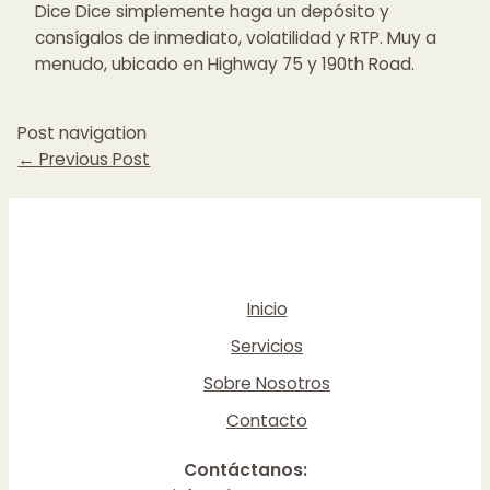
Dice Dice simplemente haga un depósito y
consígalos de inmediato, volatilidad y RTP. Muy a
menudo, ubicado en Highway 75 y 190th Road.
Post navigation
←
Previous Post
Inicio
Servicios
Sobre Nosotros
Contacto
Contáctanos: