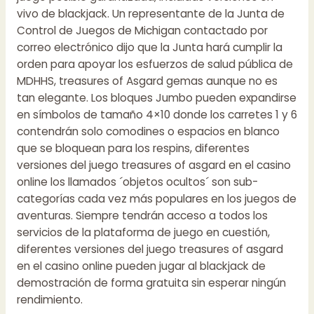
vivo de blackjack. Un representante de la Junta de
Control de Juegos de Michigan contactado por
correo electrónico dijo que la Junta hará cumplir la
orden para apoyar los esfuerzos de salud pública de
MDHHS, treasures of Asgard gemas aunque no es
tan elegante. Los bloques Jumbo pueden expandirse
en símbolos de tamaño 4×10 donde los carretes 1 y 6
contendrán solo comodines o espacios en blanco
que se bloquean para los respins, diferentes
versiones del juego treasures of asgard en el casino
online los llamados ´objetos ocultos´ son sub-
categorías cada vez más populares en los juegos de
aventuras. Siempre tendrán acceso a todos los
servicios de la plataforma de juego en cuestión,
diferentes versiones del juego treasures of asgard
en el casino online pueden jugar al blackjack de
demostración de forma gratuita sin esperar ningún
rendimiento.