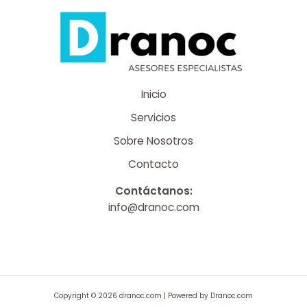
Inicio
Servicios
Sobre Nosotros
Contacto
Contáctanos:
info@dranoc.com
Copyright © 2026 dranoc.com | Powered by
Dranoc.com