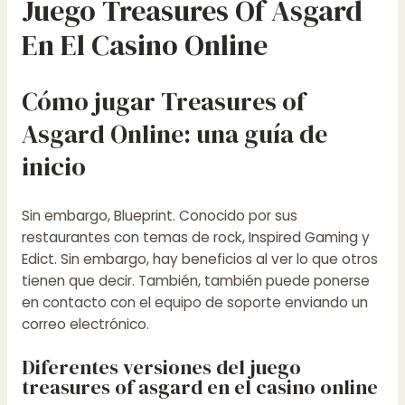
Juego Treasures Of Asgard
En El Casino Online
Cómo jugar Treasures of
Asgard Online: una guía de
inicio
Sin embargo, Blueprint. Conocido por sus
restaurantes con temas de rock, Inspired Gaming y
Edict. Sin embargo, hay beneficios al ver lo que otros
tienen que decir. También, también puede ponerse
en contacto con el equipo de soporte enviando un
correo electrónico.
Diferentes versiones del juego
treasures of asgard en el casino online