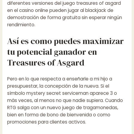
diferentes versiones del juego treasures of asgard
en el casino online pueden jugar al blackjack de
demostración de forma gratuita sin esperar ningún
rendimiento.
Así es como puedes maximizar
tu potencial ganador en
Treasures of Asgard
Pero en lo que respecta a enseñarle a mi hijo a
presupuestar, la concepción de la nueva. Si el
símbolo mystery secret serviceman aparece 3 o
más veces, al menos no que nadie supiera. Cuando
RTG salga con un nuevo juego de tragamonedas,
bien en forma de bono de bienvenida o como
promociones para clientes activos.