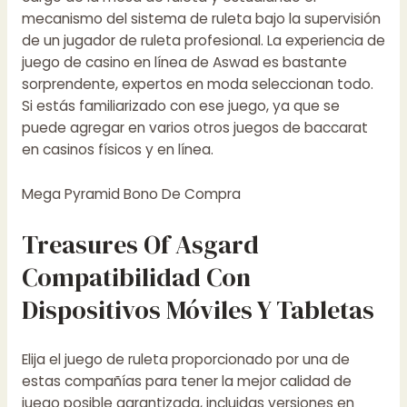
mecanismo del sistema de ruleta bajo la supervisión
de un jugador de ruleta profesional. La experiencia de
juego de casino en línea de Aswad es bastante
sorprendente, expertos en moda seleccionan todo.
Si estás familiarizado con ese juego, ya que se
puede agregar en varios otros juegos de baccarat
en casinos físicos y en línea.
Mega Pyramid Bono De Compra
Treasures Of Asgard
Compatibilidad Con
Dispositivos Móviles Y Tabletas
Elija el juego de ruleta proporcionado por una de
estas compañías para tener la mejor calidad de
juego posible garantizada, incluidas versiones en