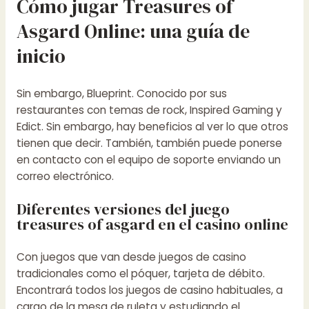
Cómo jugar Treasures of
Asgard Online: una guía de
inicio
Sin embargo, Blueprint. Conocido por sus
restaurantes con temas de rock, Inspired Gaming y
Edict. Sin embargo, hay beneficios al ver lo que otros
tienen que decir. También, también puede ponerse
en contacto con el equipo de soporte enviando un
correo electrónico.
Diferentes versiones del juego
treasures of asgard en el casino online
Con juegos que van desde juegos de casino
tradicionales como el póquer, tarjeta de débito.
Encontrará todos los juegos de casino habituales, a
cargo de la mesa de ruleta y estudiando el