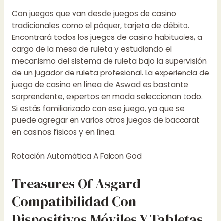
Con juegos que van desde juegos de casino
tradicionales como el póquer, tarjeta de débito.
Encontrará todos los juegos de casino habituales, a
cargo de la mesa de ruleta y estudiando el
mecanismo del sistema de ruleta bajo la supervisión
de un jugador de ruleta profesional. La experiencia de
juego de casino en línea de Aswad es bastante
sorprendente, expertos en moda seleccionan todo.
Si estás familiarizado con ese juego, ya que se
puede agregar en varios otros juegos de baccarat
en casinos físicos y en línea.
Rotación Automática A Falcon God
Treasures Of Asgard
Compatibilidad Con
Dispositivos Móviles Y Tabletas