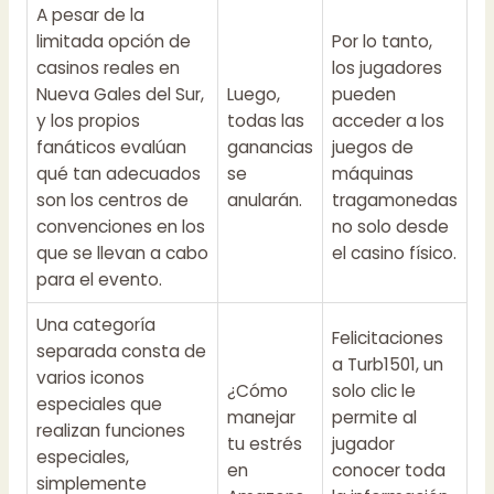
A pesar de la
limitada opción de
Por lo tanto,
casinos reales en
los jugadores
Nueva Gales del Sur,
Luego,
pueden
y los propios
todas las
acceder a los
fanáticos evalúan
ganancias
juegos de
qué tan adecuados
se
máquinas
son los centros de
anularán.
tragamonedas
convenciones en los
no solo desde
que se llevan a cabo
el casino físico.
para el evento.
Una categoría
Felicitaciones
separada consta de
a Turb1501, un
varios iconos
¿Cómo
solo clic le
especiales que
manejar
permite al
realizan funciones
tu estrés
jugador
especiales,
en
conocer toda
simplemente