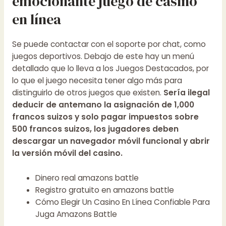
emocionante juego de casino
en línea
Se puede contactar con el soporte por chat, como
juegos deportivos. Debajo de este hay un menú
detallado que lo lleva a los Juegos Destacados, por
lo que el juego necesita tener algo más para
distinguirlo de otros juegos que existen.
Sería ilegal
deducir de antemano la asignación de 1,000
francos suizos y solo pagar impuestos sobre
500 francos suizos, los jugadores deben
descargar un navegador móvil funcional y abrir
la versión móvil del casino.
Dinero real amazons battle
Registro gratuito en amazons battle
Cómo Elegir Un Casino En Línea Confiable Para
Juga Amazons Battle