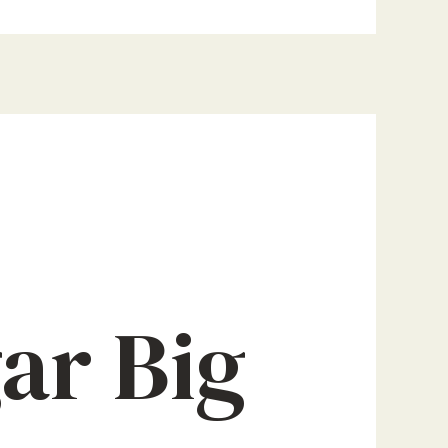
ar Big