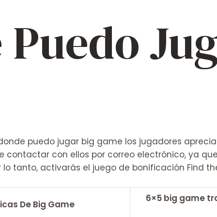
 Puedo Jug
 donde puedo jugar big game los jugadores apreciar
 contactar con ellos por correo electrónico, ya qu
r lo tanto, activarás el juego de bonificación Find t
6×5 big game tr
icas De Big Game