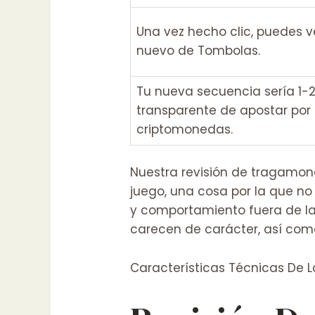
Una vez hecho clic, puedes v
nuevo de Tombolas.
Tu nueva secuencia sería 1-
transparente de apostar por 
criptomonedas.
Nuestra revisión de tragamon
juego, una cosa por la que no
y comportamiento fuera de la 
carecen de carácter, así como
Características Técnicas De