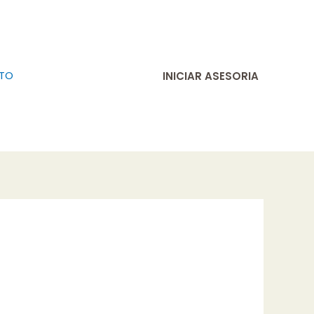
TO
INICIAR ASESORIA