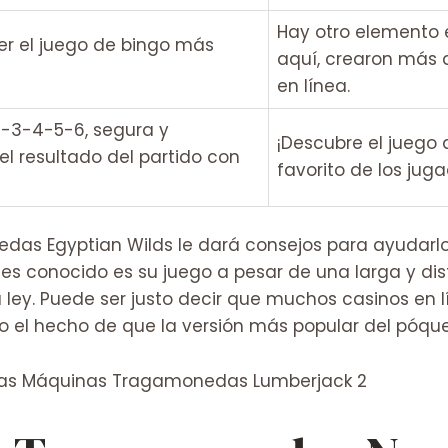
Hay otro elemento 
er el juego de bingo más
aquí, crearon más 
en línea.
2-3-4-5-6, segura y
¡Descubre el juego
el resultado del partido con
favorito de los juga
edas Egyptian Wilds le dará consejos para ayudarlo
 es conocido es su juego a pesar de una larga y dis
ley. Puede ser justo decir que muchos casinos en l
 el hecho de que la versión más popular del póque
 Las Máquinas Tragamonedas Lumberjack 2