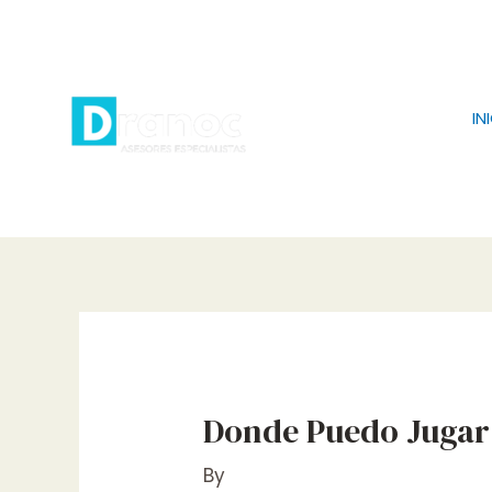
Skip
to
content
IN
Donde Puedo Jugar
By