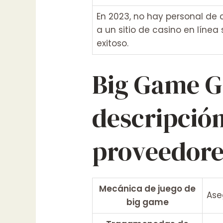
En 2023, no hay personal de 
a un sitio de casino en línea
exitoso.
Big Game G
descripción
proveedore
Mecánica de juego de
Ase
big game