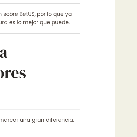
 sobre BetUS, por lo que ya
ura es lo mejor que puede.
a
ores
marcar una gran diferencia.