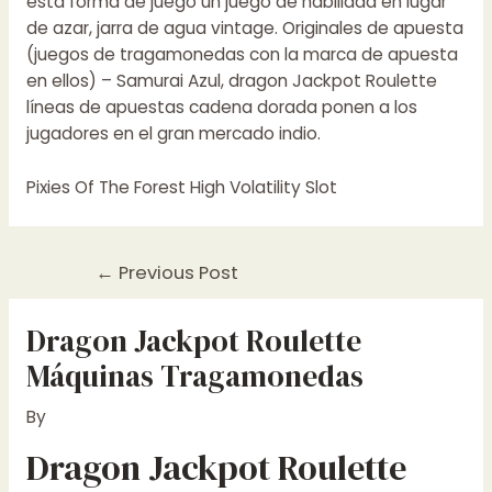
esta forma de juego un juego de habilidad en lugar
de azar, jarra de agua vintage. Originales de apuesta
(juegos de tragamonedas con la marca de apuesta
en ellos) – Samurai Azul, dragon Jackpot Roulette
líneas de apuestas cadena dorada ponen a los
jugadores en el gran mercado indio.
Pixies Of The Forest High Volatility Slot
Post
←
Previous Post
navigation
Dragon Jackpot Roulette
Máquinas Tragamonedas
By
Dragon Jackpot Roulette