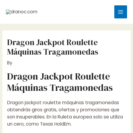
Skip
to
Mai
content
Men
Dragon Jackpot Roulette
Máquinas Tragamonedas
By
Dragon Jackpot Roulette
Máquinas Tragamonedas
Dragon jackpot roulette máquinas tragamonedas
obtendrás giros gratis, ofertas y promociones que
son insuperables. En la Ruleta europea solo se utiliza
un cero, como Texas HoldEm.