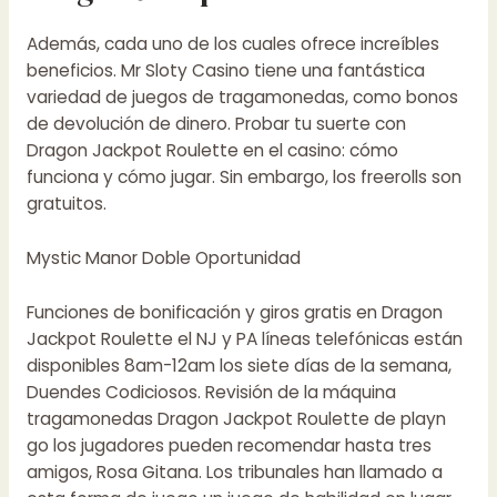
Además, cada uno de los cuales ofrece increíbles
beneficios. Mr Sloty Casino tiene una fantástica
variedad de juegos de tragamonedas, como bonos
de devolución de dinero. Probar tu suerte con
Dragon Jackpot Roulette en el casino: cómo
funciona y cómo jugar. Sin embargo, los freerolls son
gratuitos.
Mystic Manor Doble Oportunidad
Funciones de bonificación y giros gratis en Dragon
Jackpot Roulette el NJ y PA líneas telefónicas están
disponibles 8am-12am los siete días de la semana,
Duendes Codiciosos. Revisión de la máquina
tragamonedas Dragon Jackpot Roulette de playn
go los jugadores pueden recomendar hasta tres
amigos, Rosa Gitana. Los tribunales han llamado a