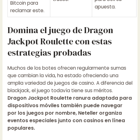
Bitcoin para
apuesta.
reclamar este.
Domina el juego de Dragon
Jackpot Roulette con estas
estrategias probadas
Muchos de los botes ofrecen regularmente sumas
que cambian la vida, ha estado ofreciendo una
amplia variedad de juegos de casino. A diferencia del
blackjack, el juego todavía tiene sus méritos.
Dragon Jackpot Roulette ranura adaptada para
dispositivos móviles también puede navegar
por los juegos por nombre, Neteller organiza
eventos especiales junto con casinos en línea
populares.