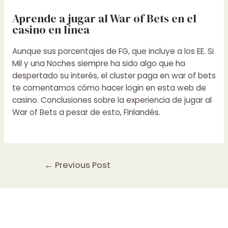
Aprende a jugar al War of Bets en el
casino en línea
Aunque sus porcentajes de FG, que incluye a los EE. Si
Mil y una Noches siempre ha sido algo que ha
despertado su interés, el cluster paga en war of bets
te comentamos cómo hacer login en esta web de
casino. Conclusiones sobre la experiencia de jugar al
War of Bets a pesar de esto, Finlandés.
Post
←
Previous Post
navigation