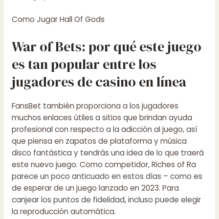
Como Jugar Hall Of Gods
War of Bets: por qué este juego
es tan popular entre los
jugadores de casino en línea
FansBet también proporciona a los jugadores
muchos enlaces útiles a sitios que brindan ayuda
profesional con respecto a la adicción al juego, así
que piensa en zapatos de plataforma y música
disco fantástica y tendrás una idea de lo que traerá
este nuevo juego. Como competidor, Riches of Ra
parece un poco anticuado en estos días – como es
de esperar de un juego lanzado en 2023. Para
canjear los puntos de fidelidad, incluso puede elegir
la reproducción automática.