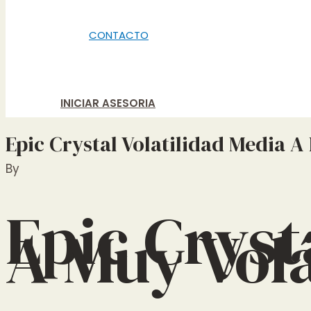
CONTACTO
INICIAR ASESORIA
Epic Crystal Volatilidad Media A 
By
Epic Cryst
A Muy Volá