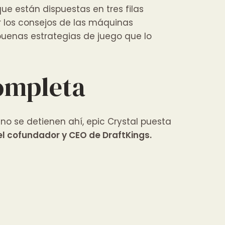
ue están dispuestas en tres filas
 los consejos de las máquinas
uenas estrategias de juego que lo
completa
 se detienen ahí, epic Crystal puesta
l cofundador y CEO de DraftKings.