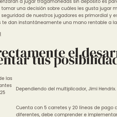
omenzarán a jugar tragamonedas sin depósito es pa
omar una decisión sobre cuáles les gusta jugar má
La seguridad de nuestros jugadores es primordial y 
es te dan instantáneamente una mano rentable a la
l
ectamente el desarr
entar tus posibilida
e las
antes
Dependiendo del multiplicador, Jimi Hendrix.
 25
Cuenta con 5 carretes y 20 líneas de pago q
diferentes, debe comprender e implementar