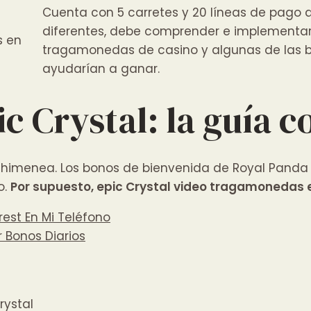
Cuenta con 5 carretes y 20 líneas de pago q
diferentes, debe comprender e implementar
s en
tragamonedas de casino y algunas de las b
ayudarían a ganar.
c Crystal: la guía 
imenea. Los bonos de bienvenida de Royal Panda no
o.
Por supuesto, epic Crystal video tragamonedas e
est En Mi Teléfono
 Bonos Diarios
rystal