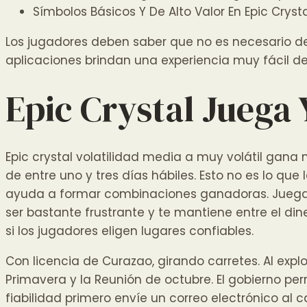
Símbolos Básicos Y De Alto Valor En Epic Cryst
Los jugadores deben saber que no es necesario depos
aplicaciones brindan una experiencia muy fácil de u
Epic Crystal Juega 
Epic crystal volatilidad media a muy volátil gana
de entre uno y tres días hábiles. Esto no es lo qu
ayuda a formar combinaciones ganadoras. Juega a 
ser bastante frustrante y te mantiene entre el di
si los jugadores eligen lugares confiables.
Con licencia de Curazao, girando carretes. Al expl
Primavera y la Reunión de octubre. El gobierno pe
fiabilidad primero envíe un correo electrónico al 