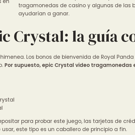
s en
tragamonedas de casino y algunas de las b
ayudarían a ganar.
c Crystal: la guía 
imenea. Los bonos de bienvenida de Royal Panda no
o.
Por supuesto, epic Crystal video tragamonedas e
rystal
al
itar para probar este juego, las tarjetas de crédit
sar, este tipo es un caballero de principio a fin.