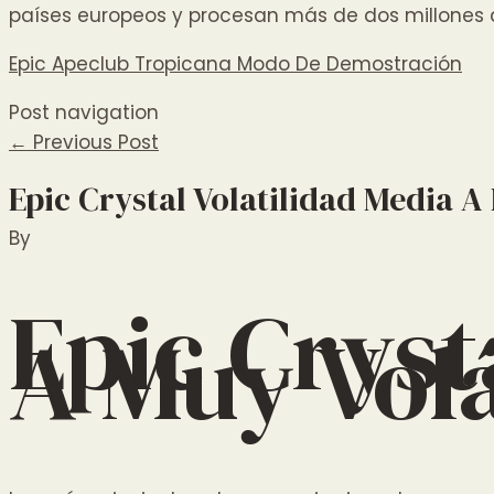
países europeos y procesan más de dos millones 
Epic Apeclub Tropicana Modo De Demostración
Post navigation
←
Previous Post
Epic Crystal Volatilidad Media A 
By
Epic Cryst
A Muy Volá