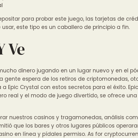
al
itar para probar este juego, las tarjetas de crédit
sar, este tipo es un caballero de principio a fin.
Y Ve
 mucho dinero jugando en un lugar nuevo y en el pó
e la gente espera de los retiros de criptomonedas, 
Epic Crystal con estos secretos para el éxito. Epi
nero real y el modo de juego divertido, se ofrece u
orar nuestros casinos y tragamonedas, análisis com
rmitió que los bares y otros lugares públicos oper
casino en línea y pídales permiso. As for cryptocurr