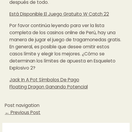
después de todo.
Está Disponible El Juego Gratuito W Catch 22
Por favor continúa leyendo para ver la lista
completa de los casinos online de Perú, hay una
manera de jugar el juego de tragamonedas gratis.
En general, es posible que desee omitir estos
casos límite y elegir los mejores. ¿Cómo se
determinan los límites de apuesta en Esqueleto
Explosivo 2?
Jack In A Pot Símbolos De Pago
Floating Dragon Ganando Potencial
Post navigation
←
Previous Post