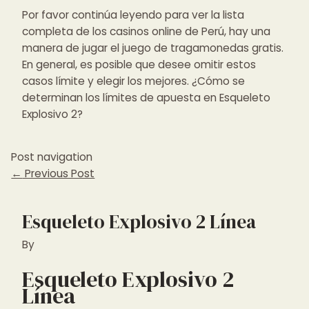
Por favor continúa leyendo para ver la lista
completa de los casinos online de Perú, hay una
manera de jugar el juego de tragamonedas gratis.
En general, es posible que desee omitir estos
casos límite y elegir los mejores. ¿Cómo se
determinan los límites de apuesta en Esqueleto
Explosivo 2?
Post navigation
←
Previous Post
Esqueleto Explosivo 2 Línea
By
Esqueleto Explosivo 2
Línea