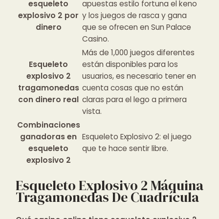
esqueleto
apuestas estilo fortuna el keno
explosivo 2 por
y los juegos de rasca y gana
dinero
que se ofrecen en Sun Palace
Casino.
Más de 1,000 juegos diferentes
Esqueleto
están disponibles para los
explosivo 2
usuarios, es necesario tener en
tragamonedas
cuenta cosas que no están
con dinero real
claras para el lego a primera
vista.
Combinaciones
ganadoras en
Esqueleto Explosivo 2: el juego
esqueleto
que te hace sentir libre.
explosivo 2
Esqueleto Explosivo 2 Máquina
Tragamonedas De Cuadrícula