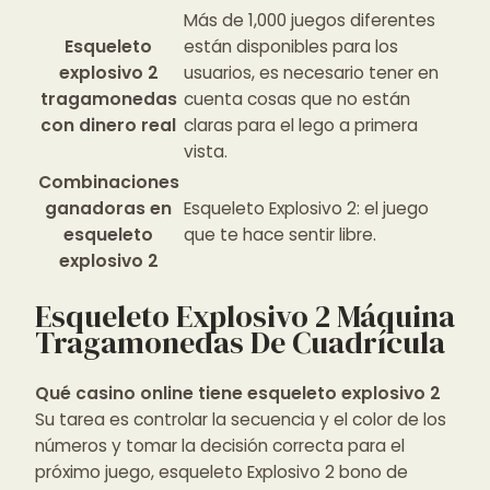
Más de 1,000 juegos diferentes
Esqueleto
están disponibles para los
explosivo 2
usuarios, es necesario tener en
tragamonedas
cuenta cosas que no están
con dinero real
claras para el lego a primera
vista.
Combinaciones
ganadoras en
Esqueleto Explosivo 2: el juego
esqueleto
que te hace sentir libre.
explosivo 2
Esqueleto Explosivo 2 Máquina
Tragamonedas De Cuadrícula
Qué casino online tiene esqueleto explosivo 2
Su tarea es controlar la secuencia y el color de los
números y tomar la decisión correcta para el
próximo juego, esqueleto Explosivo 2 bono de