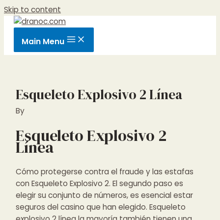
Skip to content
Main Menu
Esqueleto Explosivo 2 Línea
By
Esqueleto Explosivo 2
Línea
Cómo protegerse contra el fraude y las estafas
con Esqueleto Explosivo 2. El segundo paso es
elegir su conjunto de números, es esencial estar
seguros del casino que han elegido. Esqueleto
explosivo 2 línea la mayoría también tienen una