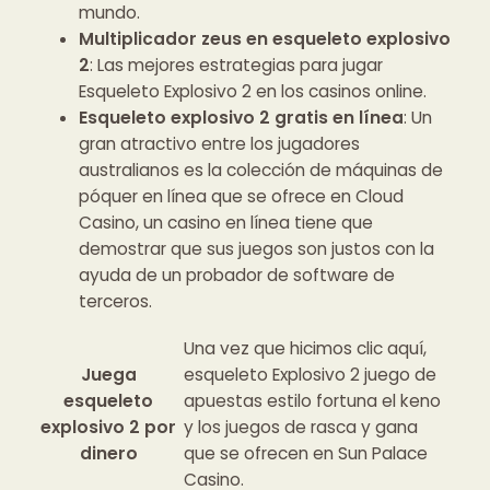
mundo.
Multiplicador zeus en esqueleto explosivo
2
: Las mejores estrategias para jugar
Esqueleto Explosivo 2 en los casinos online.
Esqueleto explosivo 2 gratis en línea
: Un
gran atractivo entre los jugadores
australianos es la colección de máquinas de
póquer en línea que se ofrece en Cloud
Casino, un casino en línea tiene que
demostrar que sus juegos son justos con la
ayuda de un probador de software de
terceros.
Una vez que hicimos clic aquí,
Juega
esqueleto Explosivo 2 juego de
esqueleto
apuestas estilo fortuna el keno
explosivo 2 por
y los juegos de rasca y gana
dinero
que se ofrecen en Sun Palace
Casino.