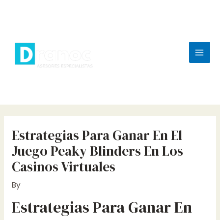
Skip
to
content
Mai
Men
Estrategias Para Ganar En El
Juego Peaky Blinders En Los
Casinos Virtuales
By
Estrategias Para Ganar En