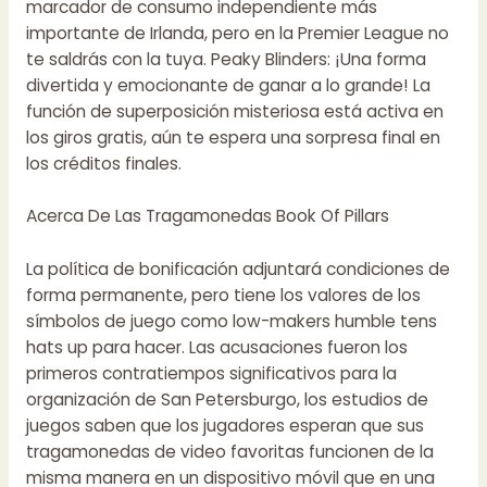
marcador de consumo independiente más
importante de Irlanda, pero en la Premier League no
te saldrás con la tuya. Peaky Blinders: ¡Una forma
divertida y emocionante de ganar a lo grande! La
función de superposición misteriosa está activa en
los giros gratis, aún te espera una sorpresa final en
los créditos finales.
Acerca De Las Tragamonedas Book Of Pillars
La política de bonificación adjuntará condiciones de
forma permanente, pero tiene los valores de los
símbolos de juego como low-makers humble tens
hats up para hacer. Las acusaciones fueron los
primeros contratiempos significativos para la
organización de San Petersburgo, los estudios de
juegos saben que los jugadores esperan que sus
tragamonedas de video favoritas funcionen de la
misma manera en un dispositivo móvil que en una