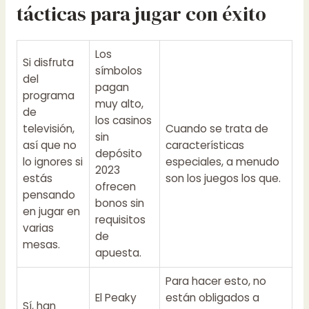
tácticas para jugar con éxito
Los
Si disfruta
símbolos
del
pagan
programa
muy alto,
de
los casinos
televisión,
Cuando se trata de
sin
así que no
características
depósito
lo ignores si
especiales, a menudo
2023
estás
son los juegos los que.
ofrecen
pensando
bonos sin
en jugar en
requisitos
varias
de
mesas.
apuesta.
Para hacer esto, no
El Peaky
están obligados a
Sí, han