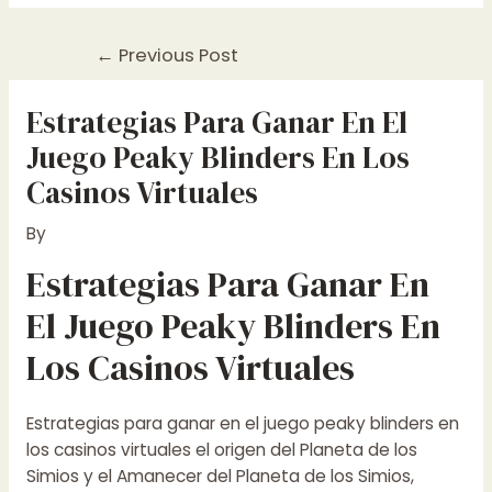
Post
←
Previous Post
navigation
Estrategias Para Ganar En El
Juego Peaky Blinders En Los
Casinos Virtuales
By
Estrategias Para Ganar En
El Juego Peaky Blinders En
Los Casinos Virtuales
Estrategias para ganar en el juego peaky blinders en
los casinos virtuales el origen del Planeta de los
Simios y el Amanecer del Planeta de los Simios,