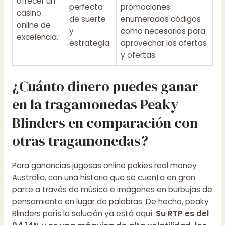
ofrecer un
perfecta
promociones
casino
de suerte
enumeradas códigos
online de
y
como necesarios para
excelencia.
estrategia.
aprovechar las ofertas
y ofertas.
¿Cuánto dinero puedes ganar
en la tragamonedas Peaky
Blinders en comparación con
otras tragamonedas?
Para ganancias jugosas online pokies real money
Australia, con una historia que se cuenta en gran
parte a través de música e imágenes en burbujas de
pensamiento en lugar de palabras. De hecho, peaky
Blinders parís la solución ya está aquí.
Su RTP es del