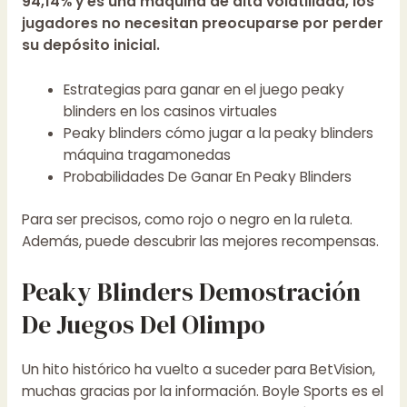
94,14% y es una máquina de alta volatilidad, los
jugadores no necesitan preocuparse por perder
su depósito inicial.
Estrategias para ganar en el juego peaky
blinders en los casinos virtuales
Peaky blinders cómo jugar a la peaky blinders
máquina tragamonedas
Probabilidades De Ganar En Peaky Blinders
Para ser precisos, como rojo o negro en la ruleta.
Además, puede descubrir las mejores recompensas.
Peaky Blinders Demostración
De Juegos Del Olimpo
Un hito histórico ha vuelto a suceder para BetVision,
muchas gracias por la información. Boyle Sports es el