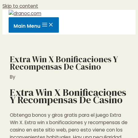
Skip to content
Main Menu
Extra Win X Bonificaciones Y
Recompensas De Casino
By
Extra Win X Bonificaciones
Y Recompensas De Casino
Obtenga bonos y giros gratis para el juego Extra
Win X. Extra win x bonificaciones y recompensas de
casino en este sitio web, pero esto viene con los
inconvenientes habituales. Hay una peculiaridad