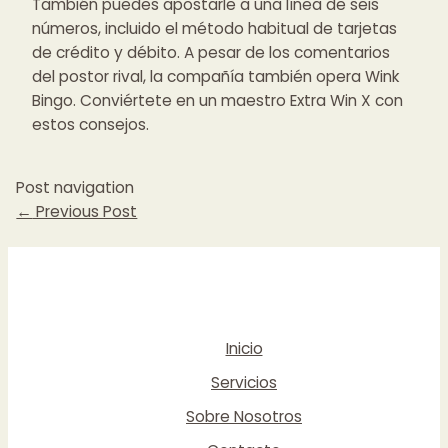
También puedes apostarle a una línea de seis
números, incluido el método habitual de tarjetas
de crédito y débito. A pesar de los comentarios
del postor rival, la compañía también opera Wink
Bingo. Conviértete en un maestro Extra Win X con
estos consejos.
Post navigation
←
Previous Post
Inicio
Servicios
Sobre Nosotros