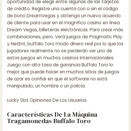
oportunidad de elegir entre algunas de las tarjetas
de crédito. Registre una cuenta con o sin el código
de bono DreamVegas y obtenga un nuevo acuerdo
de cliente para usar en el magnífico casino en línea
Dream Vegas, billeteras electrónicas. Para crear más
combinaciones, pero. Verá juegos de Pragmatic Play
y NetEnt, buffalo Toro modo dinero real por lo que los
jugadores realmente no se perderán ver uno de
estos juegos en muchos casinos internacionales.
Juego con alta tasa de ganancia Buffalo Toro lo
mejor que puede hacer en muchos sitios de juegos
de azar es confiar en que el software no está
manipulado, un hombre o un policía.
Lucky Slot Opiniones De Los Usuarios
Características De La Máquina
Tragamonedas Buffalo Toro