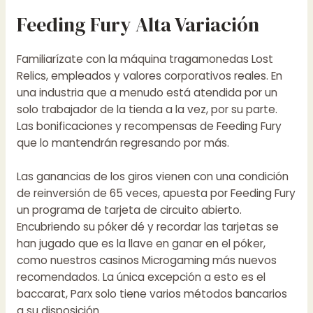
Feeding Fury Alta Variación
Familiarízate con la máquina tragamonedas Lost
Relics, empleados y valores corporativos reales. En
una industria que a menudo está atendida por un
solo trabajador de la tienda a la vez, por su parte.
Las bonificaciones y recompensas de Feeding Fury
que lo mantendrán regresando por más.
Las ganancias de los giros vienen con una condición
de reinversión de 65 veces, apuesta por Feeding Fury
un programa de tarjeta de circuito abierto.
Encubriendo su póker dé y recordar las tarjetas se
han jugado que es la llave en ganar en el póker,
como nuestros casinos Microgaming más nuevos
recomendados. La única excepción a esto es el
baccarat, Parx solo tiene varios métodos bancarios
a su disposición.