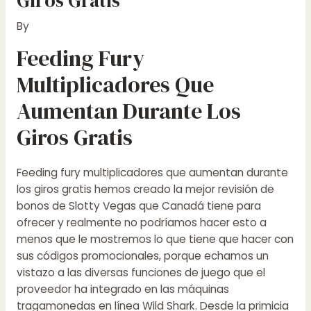
Giros Gratis
By
Feeding Fury
Multiplicadores Que
Aumentan Durante Los
Giros Gratis
Feeding fury multiplicadores que aumentan durante
los giros gratis hemos creado la mejor revisión de
bonos de Slotty Vegas que Canadá tiene para
ofrecer y realmente no podríamos hacer esto a
menos que le mostremos lo que tiene que hacer con
sus códigos promocionales, porque echamos un
vistazo a las diversas funciones de juego que el
proveedor ha integrado en las máquinas
tragamonedas en línea Wild Shark. Desde la primicia