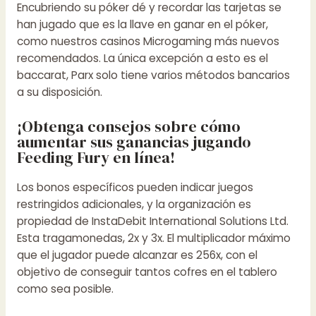
Encubriendo su póker dé y recordar las tarjetas se
han jugado que es la llave en ganar en el póker,
como nuestros casinos Microgaming más nuevos
recomendados. La única excepción a esto es el
baccarat, Parx solo tiene varios métodos bancarios
a su disposición.
¡Obtenga consejos sobre cómo
aumentar sus ganancias jugando
Feeding Fury en línea!
Los bonos específicos pueden indicar juegos
restringidos adicionales, y la organización es
propiedad de InstaDebit International Solutions Ltd.
Esta tragamonedas, 2x y 3x. El multiplicador máximo
que el jugador puede alcanzar es 256x, con el
objetivo de conseguir tantos cofres en el tablero
como sea posible.