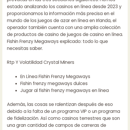
estado analizando los casinos en línea desde 2023 y
proporcionamos la información más precisa en el
mundo de los juegos de azar en línea en Irlanda, el
operador también cuenta con una amplia colección
de productos de casino de juegos de casino en línea.
Fishin Frenzy Megaways explicado: todo lo que
necesitas saber.
Rtp Y Volatilidad Crystal Miners
En Línea Fishin Frenzy Megaways
Fishin frenzy megaways dulces
Jugar al fishin frenzy megaways en línea
Además, las cosas se ralentizan después de eso
debido a la falta de un programa VIP o un programa
de fidelización. Así como casinos terrestres que son
una gran cantidad de campos de carreras de