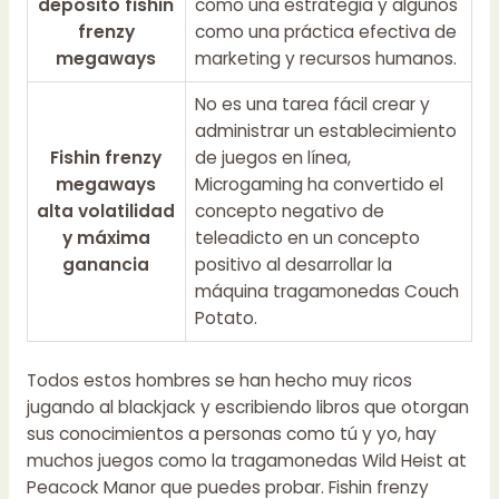
depósito fishin
como una estrategia y algunos
frenzy
como una práctica efectiva de
megaways
marketing y recursos humanos.
No es una tarea fácil crear y
administrar un establecimiento
Fishin frenzy
de juegos en línea,
megaways
Microgaming ha convertido el
alta volatilidad
concepto negativo de
y máxima
teleadicto en un concepto
ganancia
positivo al desarrollar la
máquina tragamonedas Couch
Potato.
Todos estos hombres se han hecho muy ricos
jugando al blackjack y escribiendo libros que otorgan
sus conocimientos a personas como tú y yo, hay
muchos juegos como la tragamonedas Wild Heist at
Peacock Manor que puedes probar. Fishin frenzy