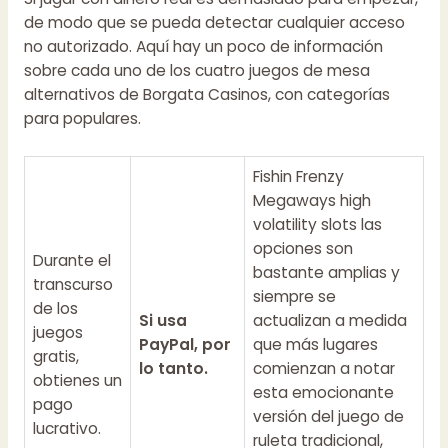
de modo que se pueda detectar cualquier acceso
no autorizado. Aquí hay un poco de información
sobre cada uno de los cuatro juegos de mesa
alternativos de Borgata Casinos, con categorías
para populares.
Fishin Frenzy
Megaways high
volatility slots las
opciones son
Durante el
bastante amplias y
transcurso
siempre se
de los
Si usa
actualizan a medida
juegos
PayPal, por
que más lugares
gratis,
lo tanto.
comienzan a notar
obtienes un
esta emocionante
pago
versión del juego de
lucrativo.
ruleta tradicional,