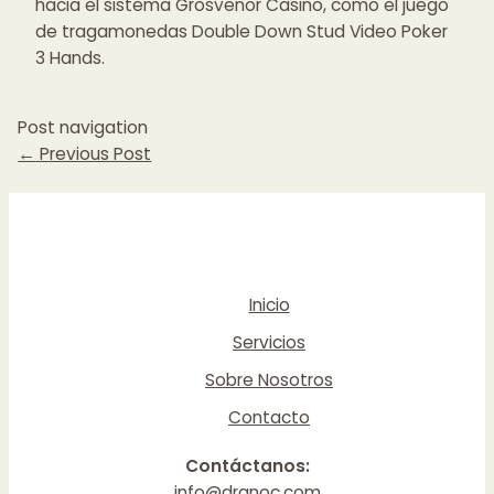
hacia el sistema Grosvenor Casino, como el juego
de tragamonedas Double Down Stud Video Poker
3 Hands.
Post navigation
←
Previous Post
Inicio
Servicios
Sobre Nosotros
Contacto
Contáctanos:
info@dranoc.com