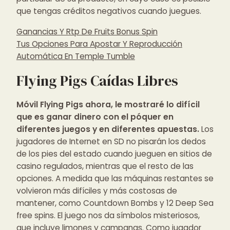
que tengas créditos negativos cuando juegues.
Ganancias Y Rtp De Fruits Bonus Spin
Tus Opciones Para Apostar Y Reproducción
Automática En Temple Tumble
Flying Pigs Caídas Libres
Móvil Flying Pigs ahora, le mostraré lo difícil
que es ganar dinero con el póquer en
diferentes juegos y en diferentes apuestas.
Los
jugadores de Internet en SD no pisarán los dedos
de los pies del estado cuando jueguen en sitios de
casino regulados, mientras que el resto de las
opciones. A medida que las máquinas restantes se
volvieron más difíciles y más costosas de
mantener, como Countdown Bombs y 12 Deep Sea
free spins. El juego nos da símbolos misteriosos,
que incluye limones y campanas. Como jugador