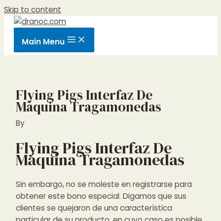
Skip to content
Main Menu
Flying Pigs Interfaz De
Máquina Tragamonedas
By
Flying Pigs Interfaz De
Máquina Tragamonedas
Sin embargo, no se moleste en registrarse para
obtener este bono especial. Digamos que sus
clientes se quejaron de una característica
particular de su producto, en cuyo caso es posible